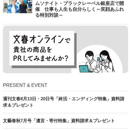
ムソナイト・ブラックレーベル銀座店で開
催 仕事も人生も自分らしく～笑顔あふれ
る特別対談～
PRESENT & EVENT
週刊文春8月13日・20日号「終活・エンディング特集」資料請
求＆プレゼント
文藝春秋7月号「遺言・寄付特集」資料請求＆プレゼント