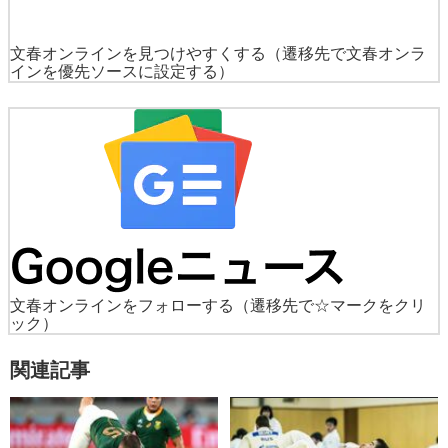
文春オンラインを見つけやすくする
（遷移先で文春オンラ
インを優先ソースに設定する）
文春オンラインをフォローする
（遷移先で☆マークをクリ
ック）
関連記事