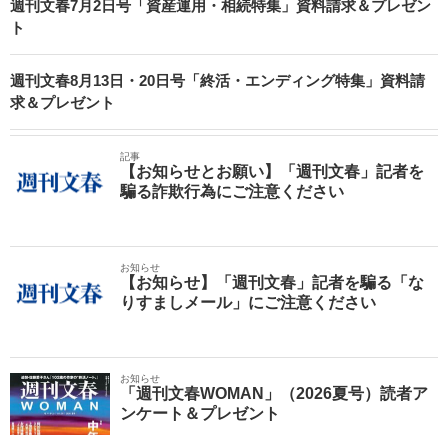
週刊文春7月2日号「資産運用・相続特集」資料請求＆プレゼン
ト
週刊文春8月13日・20日号「終活・エンディング特集」資料請
求＆プレゼント
記事
【お知らせとお願い】「週刊文春」記者を
騙る詐欺行為にご注意ください
お知らせ
【お知らせ】「週刊文春」記者を騙る「な
りすましメール」にご注意ください
お知らせ
「週刊文春WOMAN」（2026夏号）読者ア
ンケート＆プレゼント