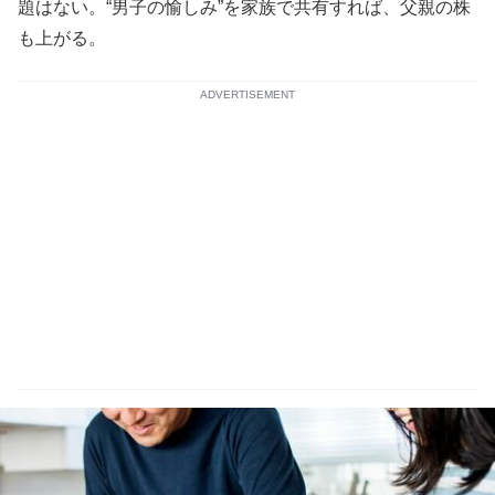
題はない。“男子の愉しみ”を家族で共有すれば、父親の株
も上がる。
ADVERTISEMENT