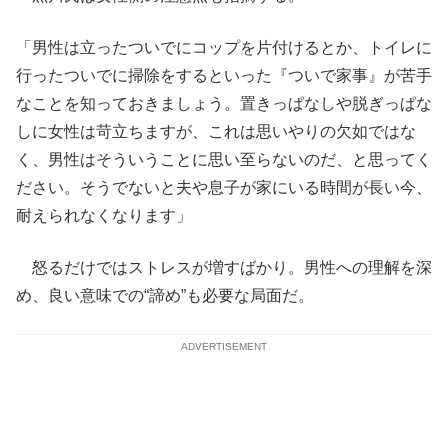
「男性は立ったついでにコップを片付けるとか、トイレに
行ったついでに掃除をするといった『ついで家事』が苦手
なことを知っておきましょう。置きっぱなしや脱ぎっぱな
しに女性は苛立ちますが、これは思いやりの欠如ではな
く、男性はそういうことに思い至らないのだ、と思ってく
ださい。そうでないと夫や息子が家にいる時間が長い今、
耐えられなくなります」
怒るだけではストレスが増すばかり。男性への理解を深
め、良い意味での“諦め”も必要な局面だ。
ADVERTISEMENT