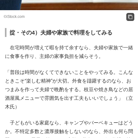
©︎iStock.com
掟・その4）夫婦や家族で料理をしてみる
在宅時間が増えて暇を持て余すなら、夫婦や家族で一緒
に食事を作り、主婦の家事負担を減らそう。
「普段は時間がなくてできないことをやってみる。こんな
ときこそ“楽しむ精神”が大切。外食を躊躇するのなら、お
つまみを作って夫婦で晩酌をする。枝豆や焼き鳥などの居
酒屋風メニューで雰囲気を出す工夫もいいでしょう」（立
木氏）
子どもがいる家庭なら、キャンプやバーベキューはどう
か。不特定多数と濃厚接触をしないのなら、外出も何ら問