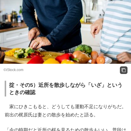
©iStock.com
掟・その5）近所を散歩しながら「いざ」という
ときの確認
家にひきこもると、どうしても運動不足になりがちだ。
前出の梶原氏は妻との散歩を始めたと語る。
「今の時期だと近所の桜を見るための散歩もいい。普段は