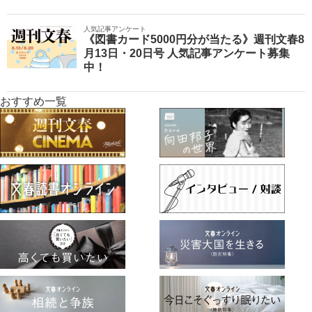
人気記事アンケート
《図書カード5000円分が当たる》週刊文春8
月13日・20日号 人気記事アンケート募集
中！
おすすめ一覧