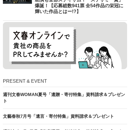
爆誕！【応募総数941票 全54作品の栄冠に
輝いた作品とはー!?】
PRESENT & EVENT
週刊文春WOMAN夏号「遺贈・寄付特集」資料請求＆プレゼン
ト
文藝春秋7月号「遺言・寄付特集」資料請求＆プレゼント