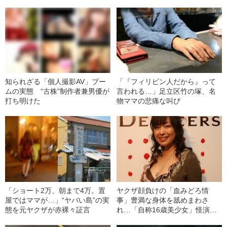
えか「テレビ健康診断」
知られざる「個人撮影AV」ブー
「『フィリピン人だから』って
ムの実態 “古株”制作者兼男優が
言われる…」足立区竹の塚、名
打ち明けた
物ママの悲痛な叫び
「ショート2万、朝まで4万。置
ヤクザ顔負けの「血みどろ情
屋ではママが…」“ヤバい島”の実
事」豊満な身体を舐めまわさ
態を元ヤクザが赤裸々証言
れ…「自称16歳美少女」怪演
中、かたせ梨乃（69）の美しす