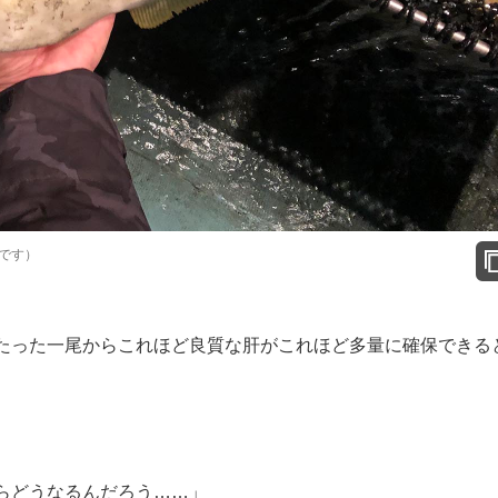
です）
たった一尾からこれほど良質な肝がこれほど多量に確保できる
らどうなるんだろう……」