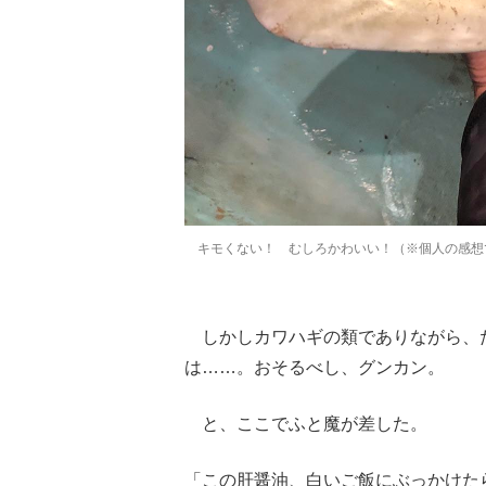
キモくない！ むしろかわいい！（※個人の感想
しかしカワハギの類でありながら、
は……。おそるべし、グンカン。
と、ここでふと魔が差した。
「この肝醤油、白いご飯にぶっかけた