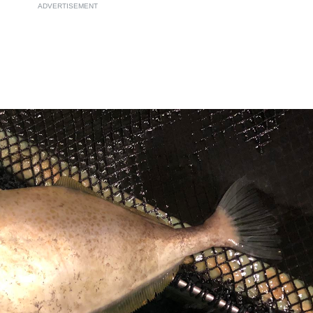
ADVERTISEMENT
て明かした日本代表監督に...
もっと見る