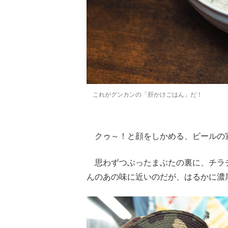
これがグンカンの「肝かけごはん」だ！
クゥ～！と顔をしかめる、ビールの
思わずつぶったまぶたの裏に、チラ
んのあの味に近いのだが、はるかに濃