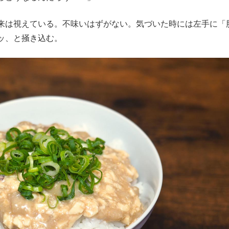
来は視えている。不味いはずがない。気づいた時には左手に「
ッ、と掻き込む。