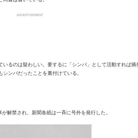
ADVERTISEMENT
ているのは疑わしい。要するに「シンパ」として活動すれば摘
もシンパだったことを裏付けている。
記事が解禁され、新聞各紙は一斉に号外を発行した。