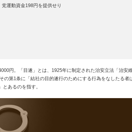
党運動資金198円を提供せり
万4000円。「目遂」とは、1925年に制定された治安立法「治安
たその第1条に「結社の目的遂行のためにする行為をなしたる者
」とあるのを指す。