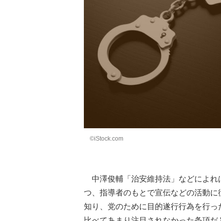
©iStock.com
中澤俊輔「治安維持法」などによれ
つ、指導者のもとで宣伝などの活動に
知り、党のために目的遂行行為を行っ
比べてあまり注目されなかった条項だ