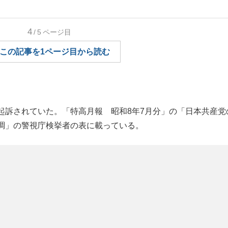
もっと見る
4
/5
ページ目
この記事を1ページ目から読む
訴されていた。「特高月報 昭和8年7月分」の「日本共産党
調」の警視庁検挙者の表に載っている。