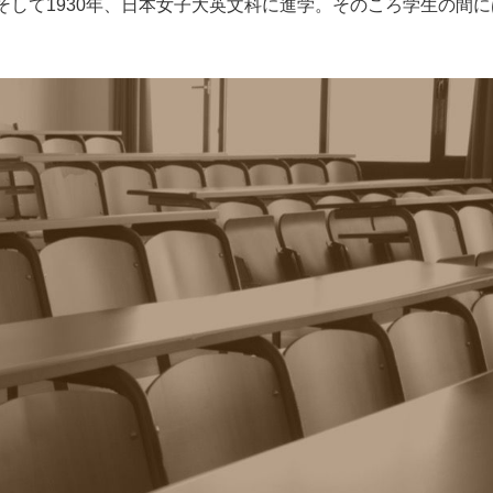
して1930年、日本女子大英文科に進学。そのころ学生の間に