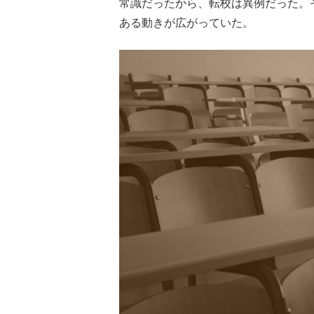
常識だったから、転校は異例だった。そ
ある動きが広がっていた。