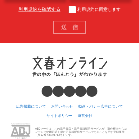
利用規約を確認する
利用規約に同意します
広告掲載について
お問い合わせ
動画・バナー広告について
サイトポリシー
運営会社
ABJマークは、この電子書店・電子書籍配信サービスが、著作権者からコ
ンテンツ使用許諾を得た正規版配信サービスであることを示す登録商標
（登録番号6091713号）です。