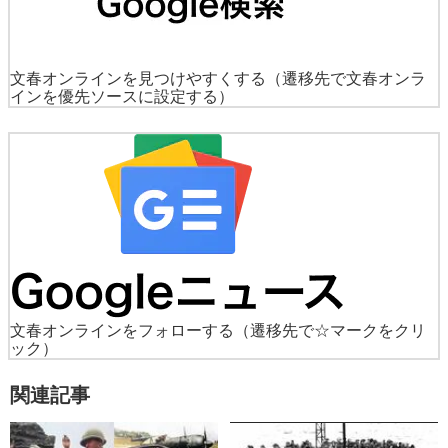
文春オンラインを見つけやすくする
（遷移先で文春オンラ
インを優先ソースに設定する）
文春オンラインをフォローする
（遷移先で☆マークをクリ
ック）
関連記事