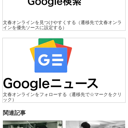
文春オンラインを見つけやすくする
（遷移先で文春オンラ
インを優先ソースに設定する）
文春オンラインをフォローする
（遷移先で☆マークをクリ
ック）
関連記事