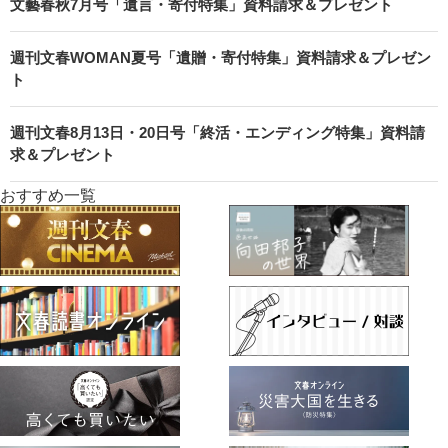
文藝春秋7月号「遺言・寄付特集」資料請求＆プレゼント
週刊文春WOMAN夏号「遺贈・寄付特集」資料請求＆プレゼン
ト
週刊文春8月13日・20日号「終活・エンディング特集」資料請
求＆プレゼント
おすすめ一覧