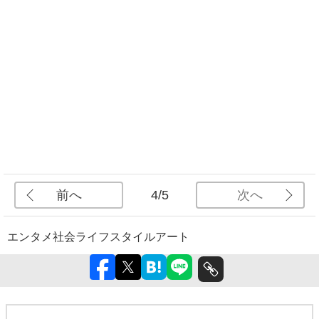
前へ
次へ
4/5
エンタメ
社会
ライフスタイル
アート