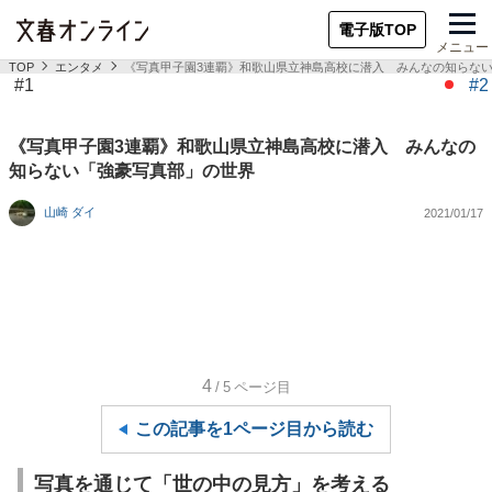
電子版TOP
メニュー
TOP
エンタメ
《写真甲子園3連覇》和歌山県立神島高校に潜入 みんなの知らな
#1
#2
《写真甲子園3連覇》和歌山県立神島高校に潜入 みんなの
知らない「強豪写真部」の世界
山崎 ダイ
2021/01/17
4
/5
ページ目
この記事を1ページ目から読む
写真を通じて「世の中の見方」を考える