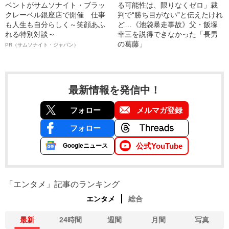
ベントがサムソナイト・ブラッ
る可能性は、限りなくゼロ」裁
クレーベル銀座店で開催 仕事
判で“勝ち目がない”と伝えたけれ
も人生も自分らしく～笑顔あふ
ど…《池袋暴走事故》父・飯塚
れる特別対談～
幸三を説得できなかった「長男
の葛藤」
PR（サムソナイト・ジャパン）
最新情報を発信中！
フォロー
メルマガ登録
フォロー
公式YouTube
Googleニュース
「エンタメ」記事のランキング
エンタメ
総合
最新
24時間
週間
月間
写真