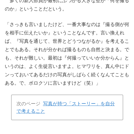
多くの新入部員が最初にぶつかる大きな壁が「何を撮る
のか」ということだという。
「さっきも言いましたけど、一番大事なのは『撮る側が何
を相手に伝えたいか』ということなんです。言い換えれ
ば、『写真を通じて、世界とどうつながるか』を考えるこ
とでもある。それが分かれば撮るものも自然と決まる。で
も、それが難しい。最初は『何撮っていいか分からん』と
いうのは、よく生徒言いますよ。ヒマワリを、真ん中にド
ンっておいてあるだけの写真がしばらく続くなんてことも
ある。で、ボロクソに言いますけど（笑）」
次のページ
写真が持つ「ストーリー」を自分
で考えること