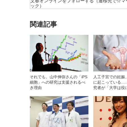
文春オンラインをフォローする
（遷移先で☆マ
ック）
関連記事
それでも、山中伸弥さんの「iPS
人工子宮での妊娠
細胞」への研究は支援されるべ
に起こっている…
き理由
究者が「大学は役
に反論する理由