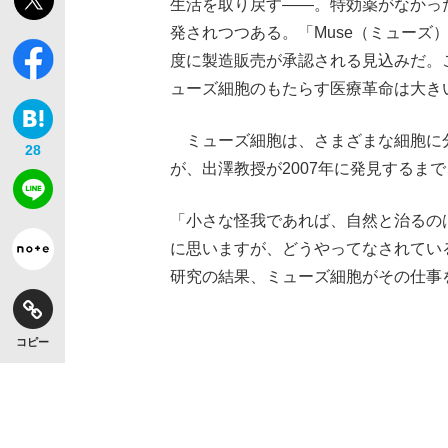
生活を取り戻す――。特効薬がなかっ
発されつつある。「Muse（ミューズ
度に製造販売が承認される見込みだ。
ューズ細胞のもたらす医療革命は大き
ミューズ細胞は、さまざまな細胞に
28
が、出澤教授が2007年に発見するま
「小さな怪我であれば、自然と治るの
に思いますが、どうやってなされてい
研究の結果、ミューズ細胞がその仕事
コピー