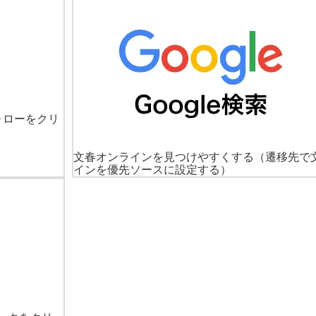
ォローをクリ
文春オンラインを見つけやすくする
（遷移先で
インを優先ソースに設定する）