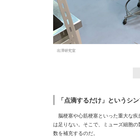
出澤研究室
「点滴するだけ」というシン
脳梗塞や心筋梗塞といった重大な疾
は足りない。そこで、ミューズ細胞の
数を補充するのだ。