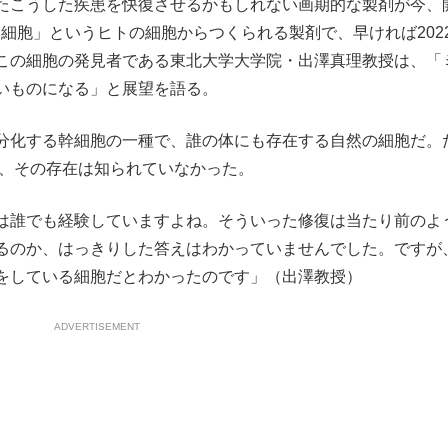
たこうした疾患を快復させるかもしれない画期的な製剤が今、
もっと見る
）細胞」というヒトの細胞からつくられる製剤で、早ければ202
この細胞の発見者である東北大学大学院・出澤真理教授は、「
いものになる」と展望を語る。
分化する幹細胞の一種で、誰の体にも存在する自然の細胞だ。
で、その存在は知られていなかった。
は誰でも経験していますよね。そういった修復は当たり前のよ
るのか、はっきりした答えはわかっていませんでした。ですが
をしている細胞だとわかったのです」（出澤教授）
ADVERTISEMENT