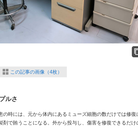
この記事の画像（4枚）
プルさ
患の時には、元から体内にあるミューズ細胞の数だけでは修復
製剤で賄うことになる。外から投与し、傷害を修復できるだけ