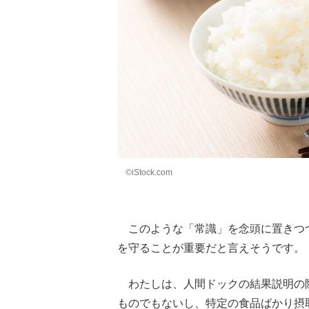
©iStock.com
このような「常識」を念頭に置きつ
を守ることが重要だと言えそうです。
わたしは、人間ドックの結果説明の
ものでもないし、特定の食品ばかり摂