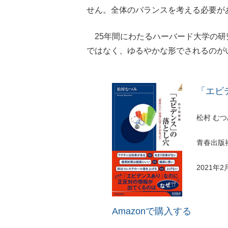
せん。全体のバランスを考える必要が
25年間にわたるハーバード大学の研
ではなく、ゆるやかな形でされるのが
「エビ
松村 むつ
青春出版
2021年2
Amazonで購入する