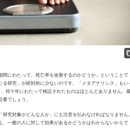
期間にわたって、死亡率を改善するのかどうか」ということで
たる研究」が絶対的に少ないのです。「メタアナリシス」もい
く、何十年にわたって検証されたものはほとんどありません。
必要でしょう。
「研究対象がどんな人か」にも注意を払わなければなりません
も、一般の人に対して効果があるかどうかはわからないからで