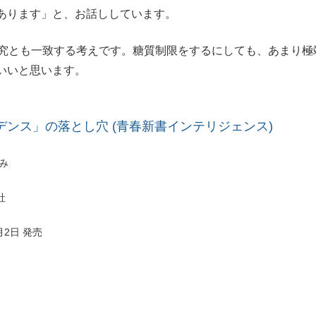
あります」と、お話ししています。
究とも一致する考えです。糖質制限をするにしても、あまり極
いいと思います。
デンス」の落とし穴 (青春新書インテリジェンス)
み
社
月2日 発売