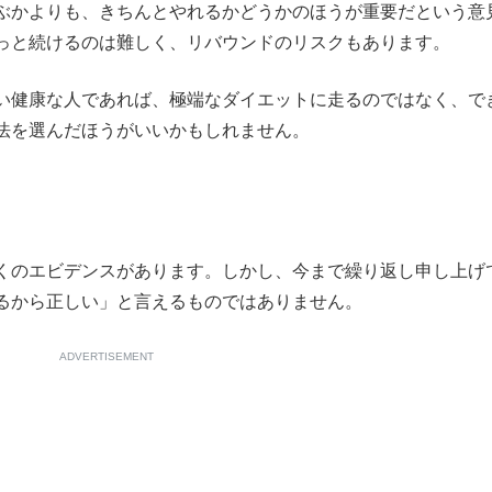
ぶかよりも、きちんとやれるかどうかのほうが重要だという意
もっと見る
っと続けるのは難しく、リバウンドのリスクもあります。
い健康な人であれば、極端なダイエットに走るのではなく、で
法を選んだほうがいいかもしれません。
くのエビデンスがあります。しかし、今まで繰り返し申し上げ
るから正しい」と言えるものではありません。
ADVERTISEMENT