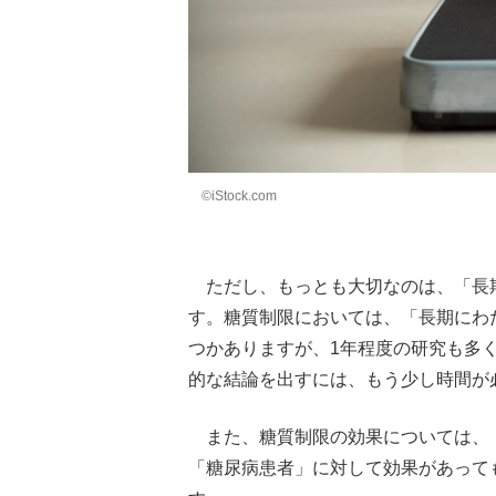
©iStock.com
ただし、もっとも大切なのは、「長
す。糖質制限においては、「長期にわ
つかありますが、1年程度の研究も多
的な結論を出すには、もう少し時間が
また、糖質制限の効果については、
「糖尿病患者」に対して効果があって