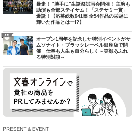
暴走！ “勝手に”生誕祭試写会開催！ 主演も
助演も全部ステイサム！「ステサミー賞」
爆誕！【応募総数941票 全54作品の栄冠に
輝いた作品とはー!?】
PR
オープン1周年を記念した特別イベントがサ
ムソナイト・ブラックレーベル銀座店で開
催 仕事も人生も自分らしく～笑顔あふれ
る特別対談～
PRESENT & EVENT