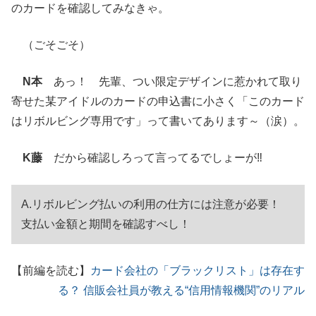
のカードを確認してみなきゃ。
（ごそごそ）
N本
あっ！ 先輩、つい限定デザインに惹かれて取り
寄せた某アイドルのカードの申込書に小さく「このカード
はリボルビング専用です」って書いてあります～（涙）。
K藤
だから確認しろって言ってるでしょーが‼
A.リボルビング払いの利用の仕方には注意が必要！
支払い金額と期間を確認すべし！
【前編を読む】
カード会社の「ブラックリスト」は存在す
る？ 信販会社員が教える“信用情報機関”のリアル