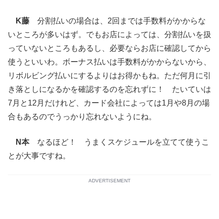
K藤
分割払いの場合は、2回までは手数料がかからな
いところが多いはず。でもお店によっては、分割払いを扱
っていないところもあるし、必要ならお店に確認してから
使うといいわ。ボーナス払いは手数料がかからないから、
リボルビング払いにするよりはお得かもね。ただ何月に引
き落としになるかを確認するのを忘れずに！ たいていは
7月と12月だけれど、カード会社によっては1月や8月の場
合もあるのでうっかり忘れないようにね。
N本
なるほど！ うまくスケジュールを立てて使うこ
とが大事ですね。
ADVERTISEMENT