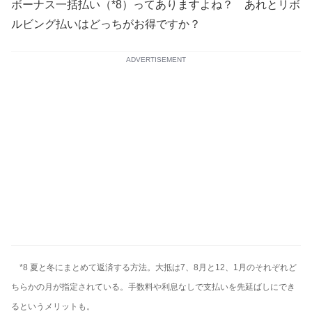
ボーナス一括払い（*8）ってありますよね？ あれとリボ
ルビング払いはどっちがお得ですか？
ADVERTISEMENT
*8 夏と冬にまとめて返済する方法。大抵は7、8月と12、1月のそれぞれど
ちらかの月が指定されている。手数料や利息なしで支払いを先延ばしにでき
るというメリットも。