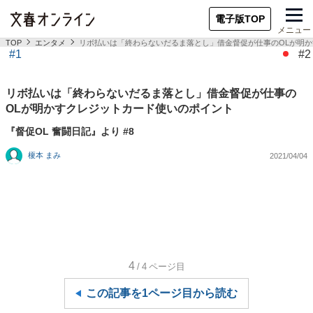
電子版TOP
メニュー
TOP
エンタメ
リボ払いは「終わらないだるま落とし」借金督促が仕事のOLが明
#1
#2
リボ払いは「終わらないだるま落とし」借金督促が仕事の
OLが明かすクレジットカード使いのポイント
『督促OL 奮闘日記』より #8
榎本 まみ
2021/04/04
4
/4
ページ目
この記事を1ページ目から読む