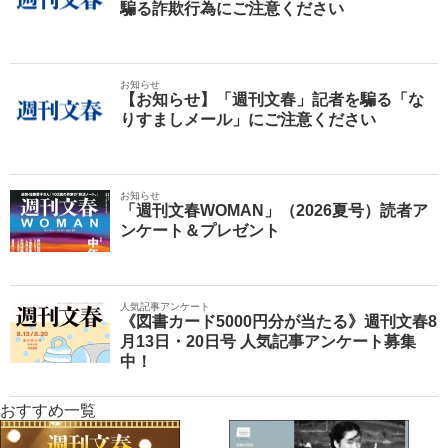
騙る詐欺行為にご注意ください
お知らせ
【お知らせ】「週刊文春」記者を騙る「な
りすましメール」にご注意ください
お知らせ
「週刊文春WOMAN」（2026夏号）読者ア
ンケート＆プレゼント
人気記事アンケート
《図書カード5000円分が当たる》週刊文春8
月13日・20日号 人気記事アンケート募集
中！
おすすめ一覧