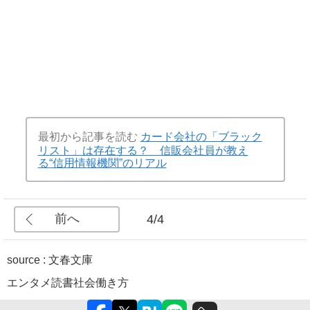
最初から記事を読む
カード会社の「ブラック
リスト」は存在する？ 信販会社員が教え
る“信用情報機関”のリアル
前へ
4/4
source : 文春文庫
エンタメ
読書
社会
働き方