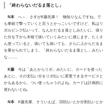
「終わらないだるま落とし」
N本
へ～、さすがK藤先輩！ 物知りなんですね。で
も拳銃で撃っていくと言うとかっこいいですけど、私はリ
ボルビング払いって、なんかだるま落としみたいに、借り
た分を下から木槌で抜いていくみたいに感じます。たくさ
ん使っていると、抜いても抜いても、さらに上からだるま
を乗せられてしまう。「終わらないだるま落とし」みたい
な……。
K藤
今は「あとからリボ」みたいに、カードを使った
あとに、その支払い分をリボ払いに変更できるサービスと
かもあるから、つい使っちゃうのよね。カードは計画的に
使わないとね。
N本
K藤先輩、そういえば、2回払いとか分割払いとか