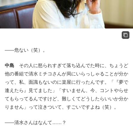
——危ない（笑）。
中島
その人に怒られすぎて落ち込んでた時に、ちょうど
他の番組で清水ミチコさんが局にいらっしゃることが分か
って、私、面識もないのに楽屋に行ったんです。「『夢で
逢えたら』見てました」「すいません、今、コントやらせ
てもらってるんですけど、難しくてどうしたらいいか分か
りません」って泣きついて、すごいですよね（笑）。
——清水さんはなんて……？