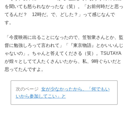
を聞いても怒られなかったな（笑）。「お前何時だと思っ
てるんだ？ 12時だ。で、どした？」って感じなんで
す。
「今度映画に出ることになったので、笠智衆さんとか、監
督に勉強しろって言われて」「『東京物語』とかいいんじ
ゃないの」。ちゃんと答えてくださる（笑）。TSUTAYA
が煌々としてて人たくさんいたから、私、9時ぐらいだと
思ってたんですよ。
次のページ
女が少なかったから、「何でもい
いから参加してこい」と