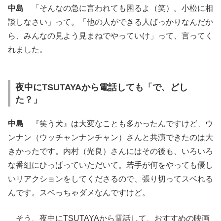
中島
「そんなの急に言われても困るよ（笑）。小松に相
談しなさい」って。「他の人ができる人ばっかりなんだか
ら、みんなの見よう見まねでやっていけ」って、言ってく
れました。
夜中にTSUTAYAから電話しても「で、どし
た？」
中島
『笑う犬』は大変なことも多かったんですけど、ウ
ンナン（ウッチャンナンチャン）さんと共演できたのは大
きかったです。内村（光良）さんにはその後も、いろいろ
な番組にひっぱっていただいて。若手が何をやっても優し
いリアクションをしてくださるので、張り切ってスベれる
んです。スベっちゃダメなんですけど。
そう、夜中にTSUTAYAから電話して、おすすめの映画