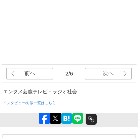
前へ
次へ
2/6
エンタメ
芸能
テレビ・ラジオ
社会
インタビュー/対談一覧はこちら