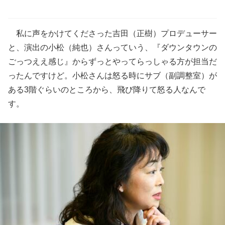
私に声をかけてくださった吉田（正樹）プロデューサー
と、演出の小松（純也）さんっていう、『ダウンタウンの
ごっつええ感じ』からずっとやってらっしゃる方が担当だ
ったんですけど。小松さんは怒る時にサブ（副調整室）が
ある3階ぐらいのところから、飛び降りて怒る人なんで
す。