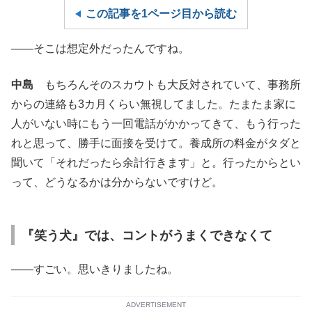
この記事を1ページ目から読む
——そこは想定外だったんですね。
中島
もちろんそのスカウトも大反対されていて、事務所
からの連絡も3カ月くらい無視してました。たまたま家に
人がいない時にもう一回電話がかかってきて、もう行った
れと思って、勝手に面接を受けて。養成所の料金がタダと
聞いて「それだったら余計行きます」と。行ったからとい
って、どうなるかは分からないですけど。
『笑う犬』では、コントがうまくできなくて
——すごい。思いきりましたね。
ADVERTISEMENT