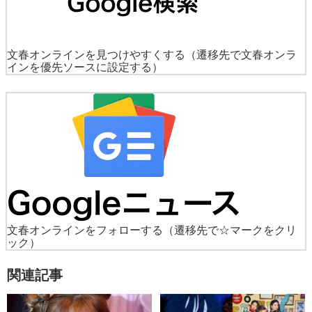
文春オンラインを見つけやすくする
（遷移先で文春オンラ
インを優先ソースに設定する）
文春オンラインをフォローする
（遷移先で☆マークをクリ
ック）
関連記事