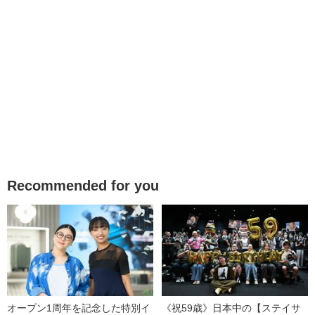
Recommended for you
オープン1周年を記念した特別イ
《祝59歳》日本中の【ステイサ