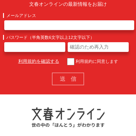
文春オンラインの最新情報をお届け
メールアドレス
パスワード（半角英数6文字以上12文字以下）
利用規約を確認する
利用規約に同意します