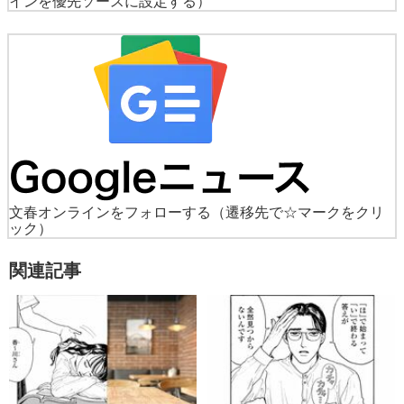
インを優先ソースに設定する）
文春オンラインをフォローする
（遷移先で☆マークをクリ
ック）
関連記事