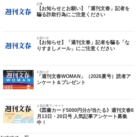
記事
【お知らせとお願い】「週刊文春」記者を
騙る詐欺行為にご注意ください
お知らせ
【お知らせ】「週刊文春」記者を騙る「な
りすましメール」にご注意ください
お知らせ
「週刊文春WOMAN」（2026夏号）読者ア
ンケート＆プレゼント
人気記事アンケート
《図書カード5000円分が当たる》週刊文春8
月13日・20日号 人気記事アンケート募集
中！