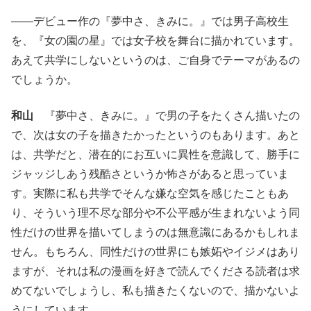
――デビュー作の『夢中さ、きみに。』では男子高校生
を、『女の園の星』では女子校を舞台に描かれています。
あえて共学にしないというのは、ご自身でテーマがあるの
でしょうか。
和山
『夢中さ、きみに。』で男の子をたくさん描いたの
で、次は女の子を描きたかったというのもあります。あと
は、共学だと、潜在的にお互いに異性を意識して、勝手に
ジャッジしあう残酷さというか怖さがあると思っていま
す。実際に私も共学でそんな嫌な空気を感じたこともあ
り、そういう理不尽な部分や不公平感が生まれないよう同
性だけの世界を描いてしまうのは無意識にあるかもしれま
せん。もちろん、同性だけの世界にも嫉妬やイジメはあり
ますが、それは私の漫画を好きで読んでくださる読者は求
めてないでしょうし、私も描きたくないので、描かないよ
うにしています。