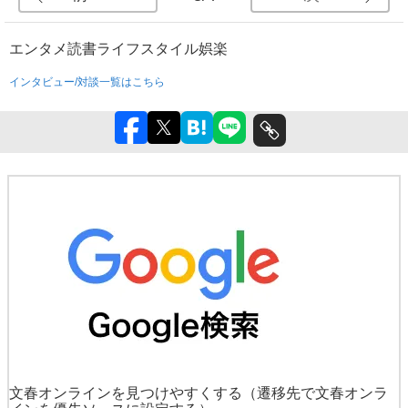
エンタメ
読書
ライフスタイル
娯楽
インタビュー/対談一覧はこちら
文春オンラインを見つけやすくする
（遷移先で文春オンラ