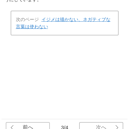
次のページ
イジメは描かない、ネガティブな
言葉は使わない
前へ
次へ
3/4