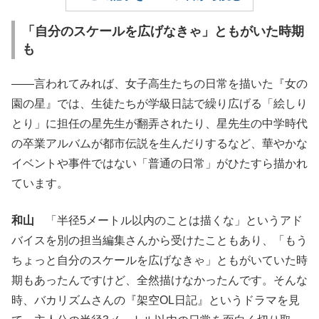
「自分のスケールを広げなきゃ」ともがいた時期
も
――言われてみれば、女子高生たちの日常を描いた『女の
園の星』では、生徒たちが学級日誌で繰り広げる「絵しり
とり」に担任の星先生が翻弄されたり、星先生の中学時代
の卒業アルバムが都市伝説を生んだりするなど、華やかな
イベントや事件ではない「普通の日常」がひたすら描かれ
ています。
和山
「半径5メートル以内のことは描くな」というアド
バイスを別の担当編集さんから受けたこともあり、「もう
ちょっと自分のスケールを広げなきゃ」ともがいていた時
期もあったんですけど、全然描けなかったんです。そんな
時、バカリズムさんの『架空OL日記』というドラマを見