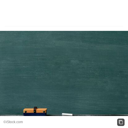
©️iStock.com