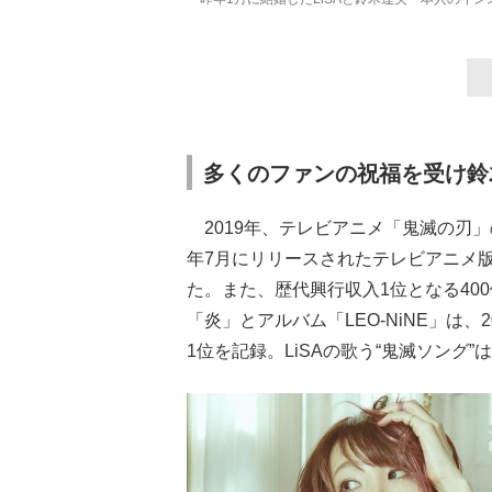
多くのファンの祝福を受け鈴
2019年、テレビアニメ「鬼滅の刃」
年7月にリリースされたテレビアニメ
た。また、歴代興行収入1位となる40
「炎」とアルバム「LEO-NiNE」は
1位を記録。LiSAの歌う“鬼滅ソン