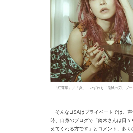
「紅蓮華」／「炎」 いずれも「鬼滅の刃」ブー
そんなLiSAはプライベートでは、声優
時、自身のブログで「鈴木さんは日々
えてくれる方です」とコメント、多く