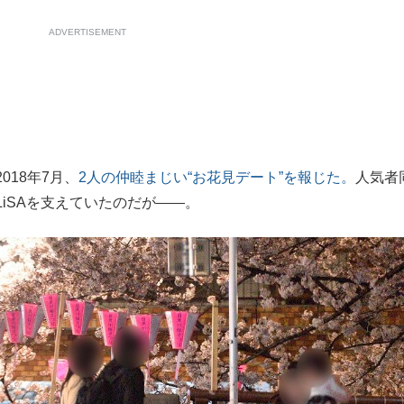
ADVERTISEMENT
18年7月、
2人の仲睦まじい“お花見デート”を報じた。
人気者
iSAを支えていたのだが――。