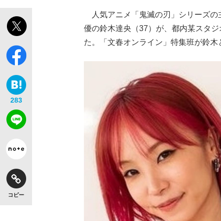
人気アニメ「鬼滅の刃」シリーズの主題
優の鈴木達央（37）が、都内某スタジ
た。「文春オンライン」特集班が鈴木
283
コピー