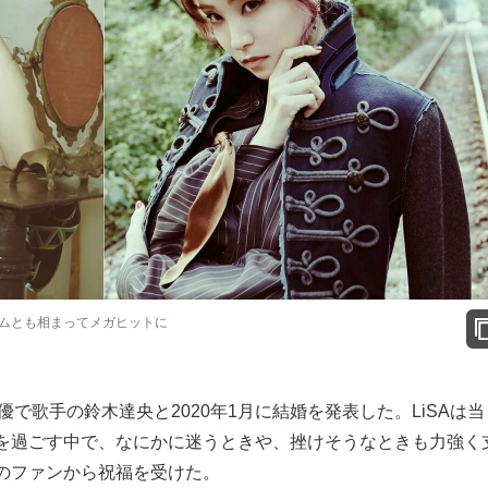
ムとも相まってメガヒットに
で歌手の鈴木達央と2020年1月に結婚を発表した。LiSAは当
を過ごす中で、なにかに迷うときや、挫けそうなときも力強く
のファンから祝福を受けた。