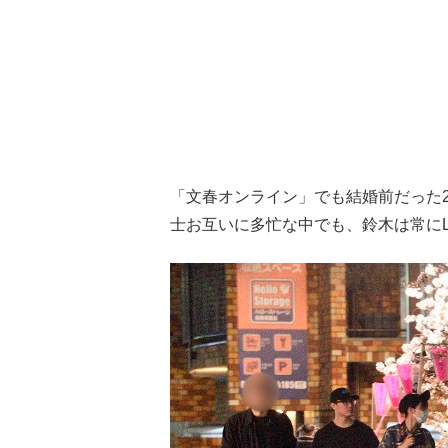
「文春オンライン」でも結婚前だった20
士お互いに多忙な中でも、鈴木は常にL