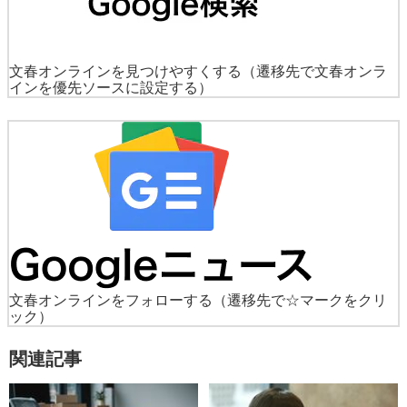
文春オンラインを見つけやすくする
（遷移先で文春オンラ
インを優先ソースに設定する）
文春オンラインをフォローする
（遷移先で☆マークをクリ
ック）
関連記事