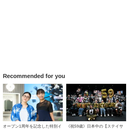
Recommended for you
オープン1周年を記念した特別イ
《祝59歳》日本中の【ステイサ