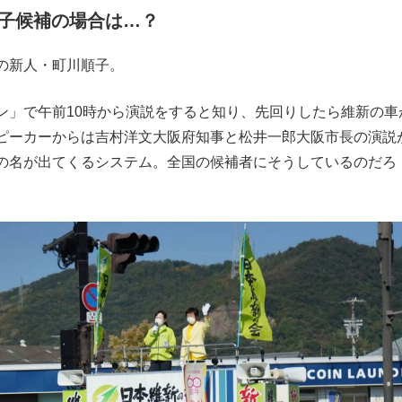
子候補の場合は…？
もっと見る
の新人・町川順子。
」で午前10時から演説をすると知り、先回りしたら維新の車
ピーカーからは吉村洋文大阪府知事と松井一郎大阪市長の演説
の名が出てくるシステム。全国の候補者にそうしているのだろ