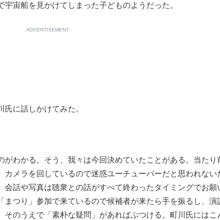
で宇宙船を見かけてしまった子どものようだった。
ADVERTISEMENT
川氏に話しかけてみた。
のがわかる。そう、我々は今回決めていたことがある。当たり
。カメラを回しているので迷惑ユーチューバーだと思われない
。会話や写真は聴衆との話がすべて終わったタイミングでお願
「まつり」参加で来ているので候補者が来たら手を振るし、演
。そのうえで「素朴な疑問」があればぶつける。町川氏にはこ