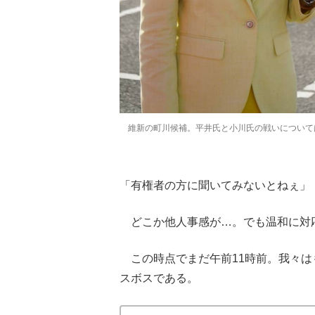
維新の町川候補。平井氏と小川氏の戦いについて
「有権者の方に聞いてみないとねぇ」
どこか他人事感が…。でも温和に対
この時点でまだ午前11時前。我々は
スボスである。