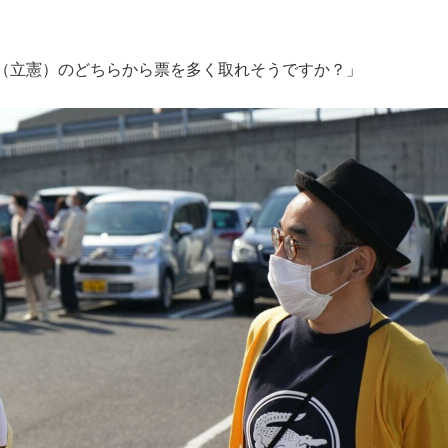
（立憲）のどちらから票を多く取れそうですか？」