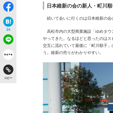
日本維新の会の新人・町川順
続いて会いに行くのは日本維新の会
34
高松市内の大型商業施設「ゆめタウン
やってきた。なるほどと思ったのはス
交互に流れていて最後に「町川順子」
う。維新の売りがわかりやすい。
コピー