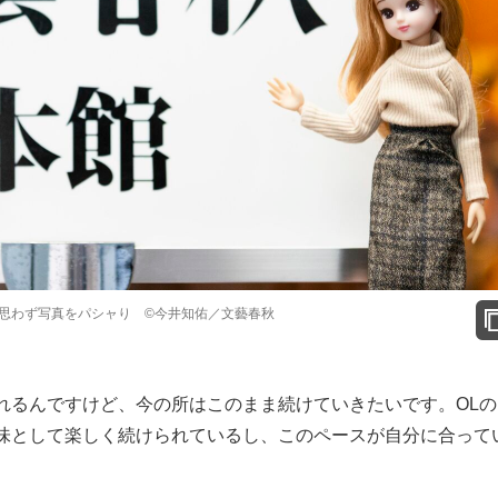
思わず写真をパシャり ©今井知佑／文藝春秋
るんですけど、今の所はこのまま続けていきたいです。OLの
味として楽しく続けられているし、このペースが自分に合って