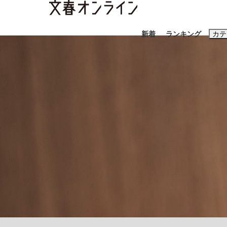
新着
ランキング
カテ
スクープ
ニュー
おすすめのキ
#藤田晋
#三
#玉木雄一郎
「90%は失敗する。でも…」本田圭佑が初め
終戦から81年