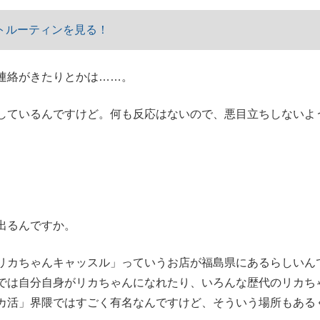
トルーティンを見る！
連絡がきたりとかは……。
しているんですけど。何も反応はないので、悪目立ちしないよ
出るんですか。
カちゃんキャッスル」っていうお店が福島県にあるらしいん
では自分自身がリカちゃんになれたり、いろんな歴代のリカち
カ活」界隈ではすごく有名なんですけど、そういう場所もある