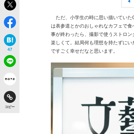
ただ、小学生の時に思い描いていたO
は表参道とかのおしゃれなカフェで食
事が終わったら、撮影で使うストロン
楽しくて。結局何も理想を持たずにい
47
ですごく幸せだなと思います。
コピー