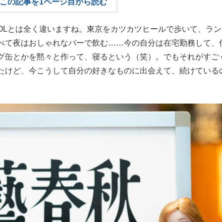
この記事を1ページ目から読む
もっと見る
Lとは全く違いますね。東京をカツカツヒールで歩いて、ラン
べて夜はおしゃれなバーで飲む……今の自分は在宅勤務して、
グ缶とかを黙々と作って、寝るという（笑）。でもそれがすご
たけど、今こうして自分の好きなものに出会えて、続けている