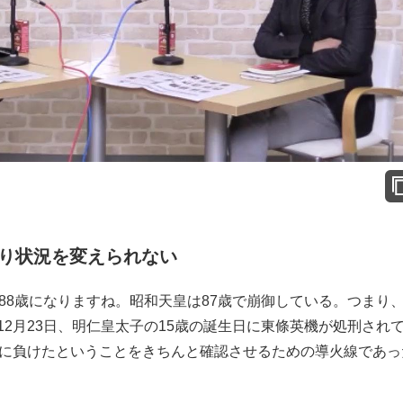
り状況を変えられない
88歳になりますね。昭和天皇は87歳で崩御している。つまり
12月23日、明仁皇太子の15歳の誕生日に東條英機が処刑され
争に負けたということをきちんと確認させるための導火線であっ