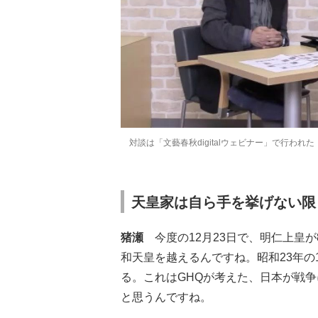
対談は「文藝春秋digitalウェビナー」で行われた
天皇家は自ら手を挙げない限
猪瀬
今度の12月23日で、明仁上皇が
和天皇を越えるんですね。昭和23年の
る。これはGHQが考えた、日本が戦
と思うんですね。