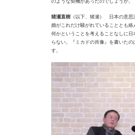
のような契機があったのでしょうか。
猪瀬直樹
（以下、猪瀬） 日本の意思
婚がこれだけ騒がれていることとも絡
何かということを考えることなしに日
らない。『ミカドの肖像』を書いたの
す。