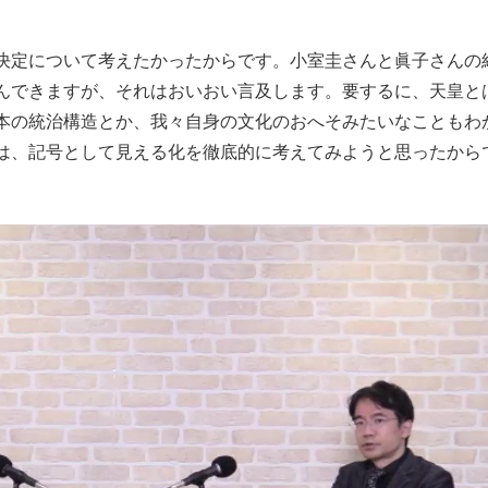
決定について考えたかったからです。小室圭さんと眞子さんの
んできますが、それはおいおい言及します。要するに、天皇と
本の統治構造とか、我々自身の文化のおへそみたいなこともわ
は、記号として見える化を徹底的に考えてみようと思ったから