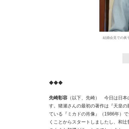
結婚会見での眞子
◆◆◆
先崎彰容
（以下、先崎） 今日は日本
す。猪瀬さんの最初の著作は『天皇の影
ている『ミカドの肖像』（1986年）
くことからスタートしましたし、和辻