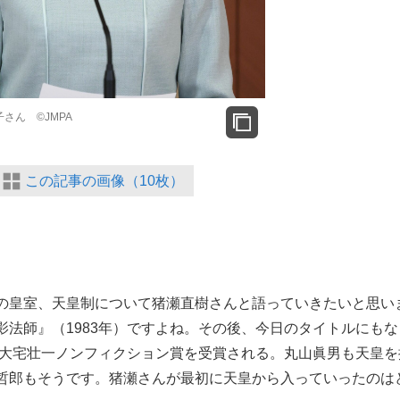
さん ©JMPA
この記事の画像（10枚）
の皇室、天皇制について猪瀬直樹さんと語っていきたいと思い
法師』（1983年）ですよね。その後、今日のタイトルにもな
で大宅壮一ノンフィクション賞を受賞される。丸山眞男も天皇を
哲郎もそうです。猪瀬さんが最初に天皇から入っていったのは