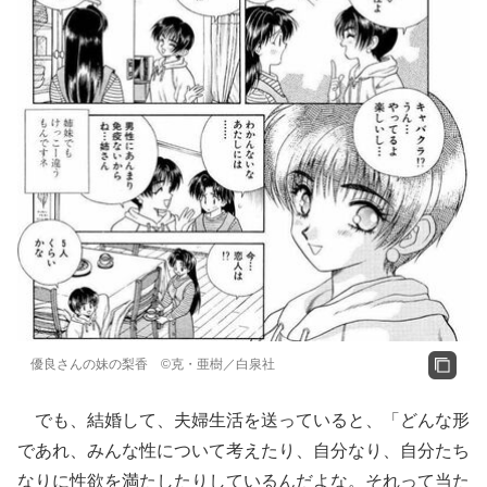
優良さんの妹の梨香 ©克・亜樹／白泉社
でも、結婚して、夫婦生活を送っていると、「どんな形
であれ、みんな性について考えたり、自分なり、自分たち
なりに性欲を満たしたりしているんだよな。それって当た