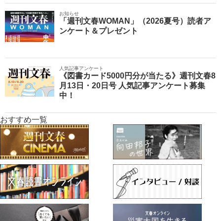
お知らせ
「週刊文春WOMAN」（2026夏号）読者ア
ンケート＆プレゼント
人気記事アンケート
《図書カード5000円分が当たる》週刊文春8
月13日・20日号 人気記事アンケート募集
中！
おすすめ一覧