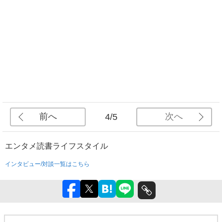
前へ
次へ
4/5
エンタメ
読書
ライフスタイル
インタビュー/対談一覧はこちら