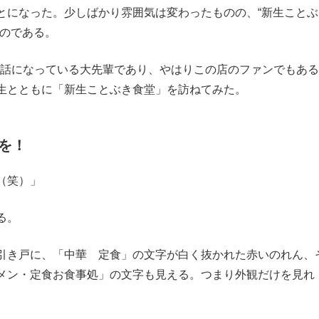
とになった。少しばかり雰囲気は変わったものの、“新生ことぶ
るのである。
お世話になっている大先輩であり、やはりこの店のファンでもあ
生とともに「新生ことぶき食堂」を訪ねてみた。
を！
（笑）」
る。
引き戸に、「中華 定食」の文字が白く抜かれた赤いのれん、
メン・定食お食事処」の文字も見える。つまり外観だけを見れ