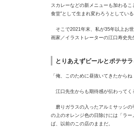
スカレーなどの新メニューも加わるこ
食堂”として生まれ変わろうとしてい
そこで2021年末、私が35年以上
画家／イラストレーターの江口寿史先
とりあえずビールとポテサラ
「俺、このために昼抜いてきたからね
江口先生からも期待感が伝わってく
磨りガラスの入ったアルミサッシの
の上のオレンジ色の日除けには「ラー
ば、以前のこの店のままだ。