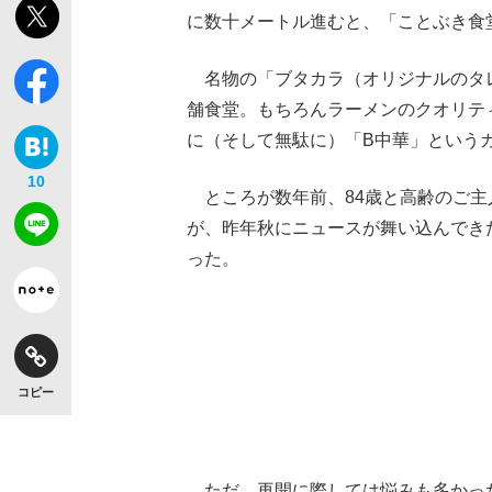
に数十メートル進むと、「ことぶき食
名物の「ブタカラ（オリジナルのタレ
舗食堂。もちろんラーメンのクオリテ
に（そして無駄に）「B中華」という
10
ところが数年前、84歳と高齢のご主
が、昨年秋にニュースが舞い込んでき
った。
コピー
ただ、再開に際しては悩みも多かっ