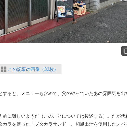
この記事の画像（32枚）
とすると、メニューも含めて、父のやっていたあの雰囲気を出
力的に難しいようだ（このことについては後述する）。だが代
タカラを使った「ブタカラサンド」、和風出汁を使用したスパ