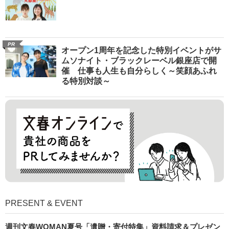
PR
オープン1周年を記念した特別イベントがサ
ムソナイト・ブラックレーベル銀座店で開
催 仕事も人生も自分らしく～笑顔あふれ
る特別対談～
PRESENT & EVENT
週刊文春WOMAN夏号「遺贈・寄付特集」資料請求＆プレゼン