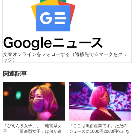
文春オンラインをフォローする
（遷移先で☆マークをクリ
ック）
関連記事
「ぴえん系女子」、「地雷系女
「ここは風俗産業です。ただの
子」、「量産型女子」は何が違
ジュースに1000円2000円払わな