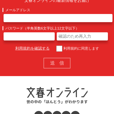
文春オンラインの最新情報をお届け
メールアドレス
パスワード（半角英数6文字以上12文字以下）
利用規約を確認する
利用規約に同意します