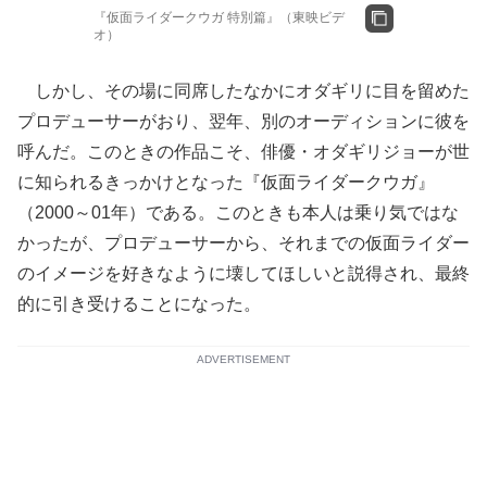
『仮面ライダークウガ 特別篇』（東映ビデ
オ）
しかし、その場に同席したなかにオダギリに目を留めた
プロデューサーがおり、翌年、別のオーディションに彼を
呼んだ。このときの作品こそ、俳優・オダギリジョーが世
に知られるきっかけとなった『仮面ライダークウガ』
（2000～01年）である。このときも本人は乗り気ではな
かったが、プロデューサーから、それまでの仮面ライダー
のイメージを好きなように壊してほしいと説得され、最終
的に引き受けることになった。
ADVERTISEMENT