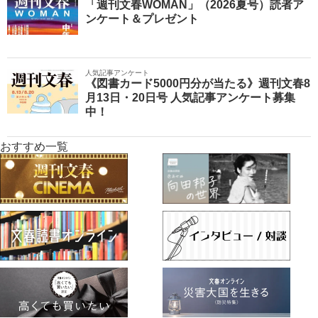
「週刊文春WOMAN」（2026夏号）読者ア
ンケート＆プレゼント
人気記事アンケート
《図書カード5000円分が当たる》週刊文春8
月13日・20日号 人気記事アンケート募集
中！
おすすめ一覧