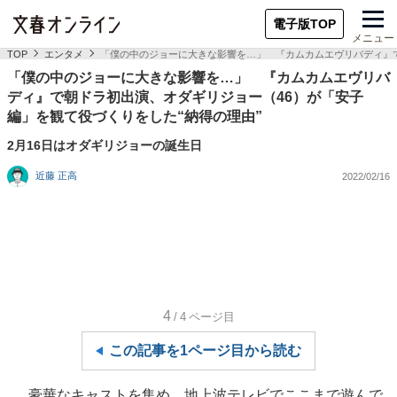
電子版TOP
メニュー
TOP
エンタメ
「僕の中のジョーに大きな影響を…」 『カムカムエヴリバディ』で
「僕の中のジョーに大きな影響を…」 『カムカムエヴリバ
ディ』で朝ドラ初出演、オダギリジョー（46）が「安子
編」を観て役づくりをした“納得の理由”
2月16日はオダギリジョーの誕生日
近藤 正高
2022/02/16
4
/4
ページ目
この記事を1ページ目から読む
豪華なキャストを集め、地上波テレビでここまで遊んで