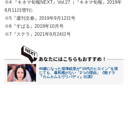
※4 『キネマ旬報NEXT』Vol.27（『キネマ旬報』2019年
8月11日増刊）
※5『週刊文春』2019年9月12日号
※6『すばる』2019年10月号
※7『ステラ』2021年9月24日号
49歳になった深津絵里が“10代のヒロイン”を演
じても、違和感がない「2つの理由」《朝ドラ
『カムカムエヴリバディ』出演》