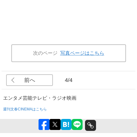
次のページ
写真ページはこちら
前へ
4/4
エンタメ
芸能
テレビ・ラジオ
映画
週刊文春CINEMAはこちら