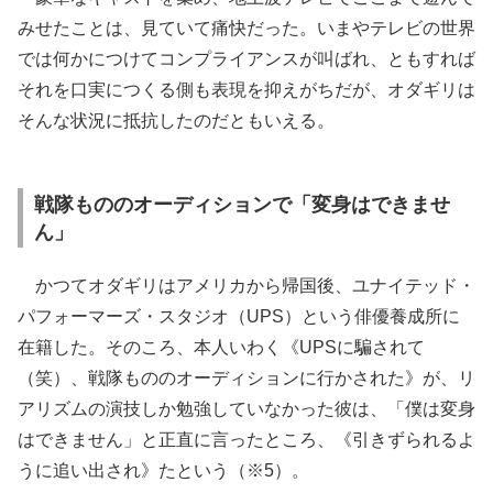
みせたことは、見ていて痛快だった。いまやテレビの世界
では何かにつけてコンプライアンスが叫ばれ、ともすれば
それを口実につくる側も表現を抑えがちだが、オダギリは
そんな状況に抵抗したのだともいえる。
戦隊もののオーディションで「変身はできませ
ん」
かつてオダギリはアメリカから帰国後、ユナイテッド・
パフォーマーズ・スタジオ（UPS）という俳優養成所に
在籍した。そのころ、本人いわく《UPSに騙されて
（笑）、戦隊もののオーディションに行かされた》が、リ
アリズムの演技しか勉強していなかった彼は、「僕は変身
はできません」と正直に言ったところ、《引きずられるよ
うに追い出され》たという（※5）。