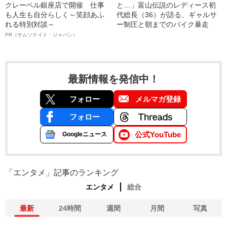
クレーベル銀座店で開催 仕事
と…」富山伝説のレディース初
も人生も自分らしく～笑顔あふ
代総長（36）が語る、ギャルサ
れる特別対談～
ー制圧と朝までのバイク暴走
PR（サムソナイト・ジャパン）
最新情報を発信中！
フォロー
メルマガ登録
フォロー
公式YouTube
Googleニュース
「エンタメ」記事のランキング
エンタメ
総合
最新
24時間
週間
月間
写真