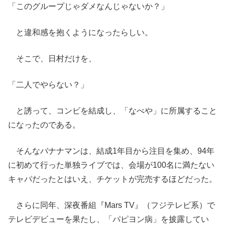
「このグループじゃダメなんじゃないか？」
と違和感を抱くようになったらしい。
そこで、日村だけを、
「二人でやらない？」
と誘って、コンビを結成し、「なべや」に所属すること
になったのである。
そんなバナナマンは、結成1年目から注目を集め、94年
に初めて行った単独ライブでは、会場が100名に満たない
キャパだったとはいえ、チケットが完売するほどだった。
さらに同年、深夜番組『Mars TV』（フジテレビ系）で
テレビデビューを果たし、「パピヨン病」を披露してい