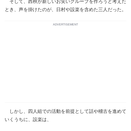
そして、西秋が新しいお笑いグループを作ろうと考えた
とき、声を掛けたのが、日村や設楽を含めた三人だった。
ADVERTISEMENT
しかし、四人組での活動を前提として話や稽古を進めて
いくうちに、設楽は、