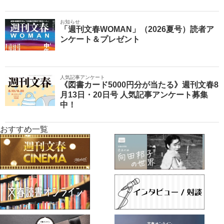
お知らせ
「週刊文春WOMAN」（2026夏号）読者ア
ンケート＆プレゼント
人気記事アンケート
《図書カード5000円分が当たる》週刊文春8
月13日・20日号 人気記事アンケート募集
中！
おすすめ一覧