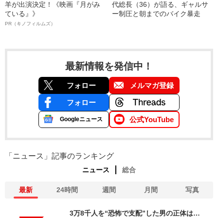
羊が出演決定！《映画『月がみ
代総長（36）が語る、ギャルサ
ている』》
ー制圧と朝までのバイク暴走
PR（キノフィルムズ）
最新情報を発信中！
フォロー
メルマガ登録
フォロー
公式YouTube
Googleニュース
「ニュース」記事のランキング
ニュース
総合
最新
24時間
週間
月間
写真
3万8千人を“恐怖で支配”した男の正体は…