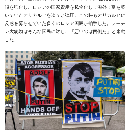
限を強化し、ロシアの国家資産を私物化して海外で富を築
いていたオリガルヒを次々と弾圧。この時もオリガルヒに
反感を募らせていた多くのロシア国民が拍手した。プーチ
ン大統領はそんな国民に対し、「悪いのは西側だ」と扇動
した。