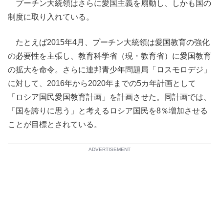
プーチン大統領はさらに愛国主義を扇動し、しかも国の
制度に取り入れている。
たとえば2015年4月、プーチン大統領は愛国教育の強化
の必要性を主張し、教育科学省（現・教育省）に愛国教育
の拡大を命令。さらに連邦青少年問題局「ロスモロデジ」
に対して、2016年から2020年までの5カ年計画として
「ロシア国民愛国教育計画」を計画させた。同計画では、
「国を誇りに思う」と考えるロシア国民を8％増加させる
ことが目標とされている。
ADVERTISEMENT