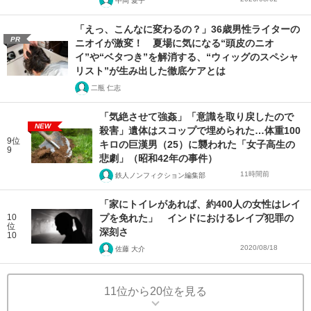
中岡 愛子
「えっ、こんなに変わるの？」36歳男性ライターの
PR
ニオイが激変！ 夏場に気になる“頭皮のニオ
イ”や“ベタつき”を解消する、“ウィッグのスペシャ
リスト”が生み出した徹底ケアとは
二瓶 仁志
「気絶させて強姦」「意識を取り戻したので
NEW
殺害」遺体はスコップで埋められた…体重100
9位
キロの巨漢男（25）に襲われた「女子高生の
9
悲劇」（昭和42年の事件）
11時間前
鉄人ノンフィクション編集部
「家にトイレがあれば、約400人の女性はレイ
10
プを免れた」 インドにおけるレイプ犯罪の
位
深刻さ
10
2020/08/18
佐藤 大介
11位から20位を見る