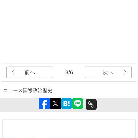
前へ
次へ
3/6
ニュース
国際
政治
歴史