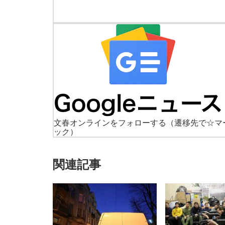
文春オンラインをフォローする
（遷移先で☆マ
ック）
関連記事