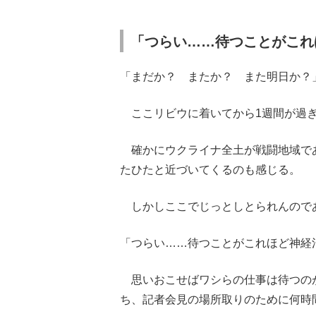
「つらい……待つことがこれ
「まだか？ またか？ また明日か？
ここリビウに着いてから1週間が過ぎ
確かにウクライナ全土が戦闘地域で
たひたと近づいてくるのも感じる。
しかしここでじっとしとられんので
「つらい……待つことがこれほど神経
思いおこせばワシらの仕事は待つの
ち、記者会見の場所取りのために何時