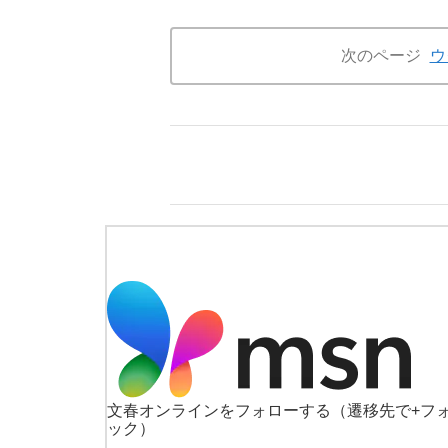
次のページ
ウ
文春オンラインをフォローする
（遷移先で+フ
ック）