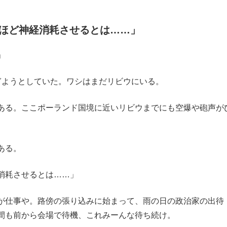
ほど神経消耗させるとは……」
」
ようとしていた。ワシはまだリビウにいる。
ある。ここポーランド国境に近いリビウまでにも空爆や砲声が
ある。
消耗させるとは……」
が仕事や。路傍の張り込みに始まって、雨の日の政治家の出待
間も前から会場で待機、これみーんな待ち続け。