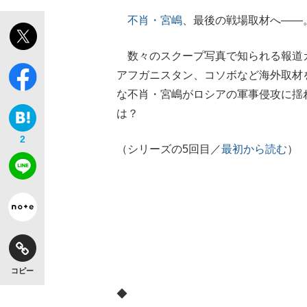
不肖・宮嶋
、最後の戦場取材へ――
数々のスクープ写真で知られる報道カ
アフガニスタン、コソボなど海外取材
な不肖・宮嶋がロシアの軍事侵攻に揺
は？
2
（シリーズの5回目／
最初から読む
）
コピー
◆