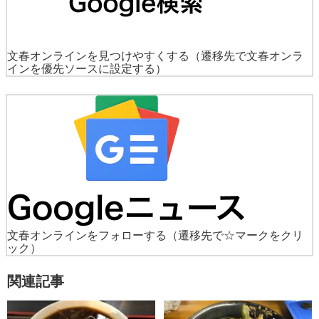
文春オンラインを見つけやすくする
（遷移先で文春オンラ
インを優先ソースに設定する）
文春オンラインをフォローする
（遷移先で☆マークをクリ
ック）
関連記事