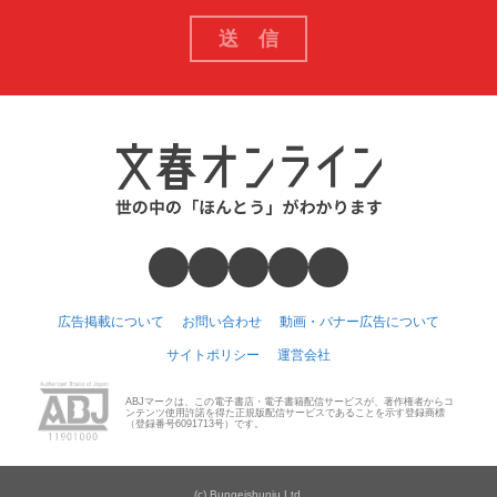
広告掲載について
お問い合わせ
動画・バナー広告について
サイトポリシー
運営会社
ABJマークは、この電子書店・電子書籍配信サービスが、著作権者からコ
ンテンツ使用許諾を得た正規版配信サービスであることを示す登録商標
（登録番号6091713号）です。
(c) Bungeishunju Ltd.