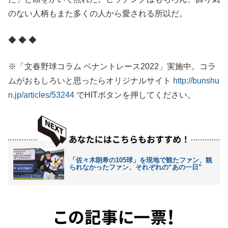
のない人柄もまた多くの人から愛される所以だ。
◆ ◆ ◆
※「文春野球コラム ペナントレース2022」実施中。コラ
ムがおもしろいと思ったらオリジナルサイト
http://bunshu
n.jp/articles/53244
でHITボタンを押してください。
「佐々木朗希の105球」を現地で観たファン、観
られなかったファン、それぞれの“あの一日”