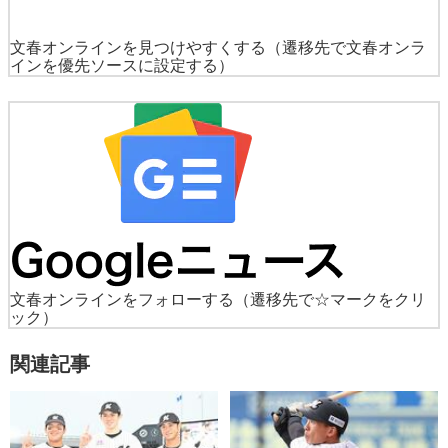
文春オンラインを見つけやすくする
（遷移先で文春オンラ
インを優先ソースに設定する）
文春オンラインをフォローする
（遷移先で☆マークをクリ
ック）
関連記事