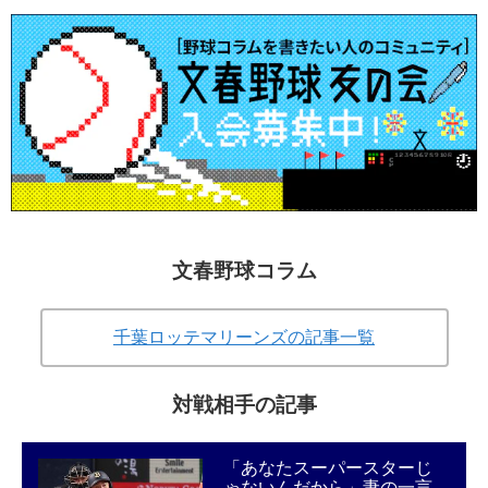
文春野球コラム
千葉ロッテマリーンズの記事一覧
対戦相手の記事
「あなたスーパースターじ
ゃないんだから」妻の一言