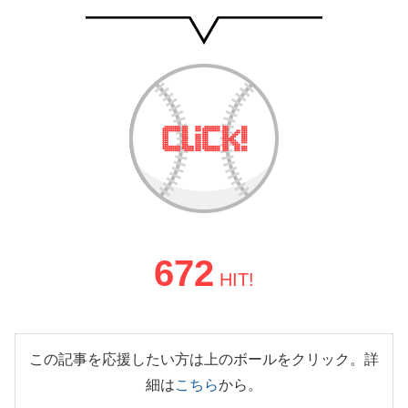
672
HIT!
この記事を応援したい方は上のボールをクリック。詳
細は
こちら
から。