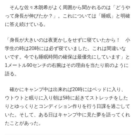
そんな佐々木朗希がよく周囲から聞かれるのは「どうや
って身長が伸びたか？」。これについては「睡眠」と明確
に答え続けている。
「身長が大きいのは夜更かしをせずに寝ていたから！ 小
学生の時は20時には必ず寝ていました。これは間違いな
いです。今でも睡眠時間の確保は最優先にしています」と
1メートル90センチの右腕はその理由を当たり前のように
語る。
確かにキャンプ中は出来れば20時にはベッドに入り、
ウトウトと眠りに入り朝は5時に起きてストレッチをした
りとゆっくりとコンディション作りを行う日課を過ごして
いた。そして、ある日はキャンプ中に見た夢を語ってくれ
たことがあった。