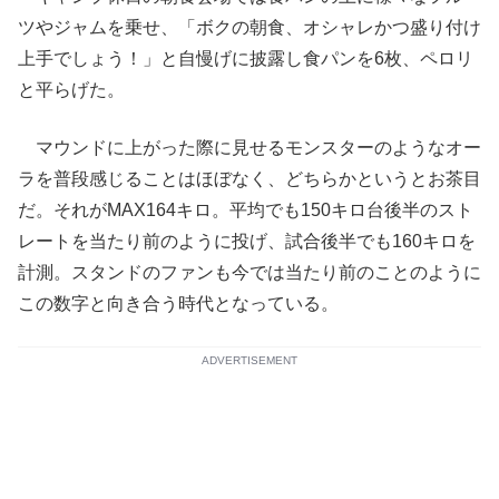
ツやジャムを乗せ、「ボクの朝食、オシャレかつ盛り付け
上手でしょう！」と自慢げに披露し食パンを6枚、ペロリ
と平らげた。
マウンドに上がった際に見せるモンスターのようなオー
ラを普段感じることはほぼなく、どちらかというとお茶目
だ。それがMAX164キロ。平均でも150キロ台後半のスト
レートを当たり前のように投げ、試合後半でも160キロを
計測。スタンドのファンも今では当たり前のことのように
この数字と向き合う時代となっている。
ADVERTISEMENT