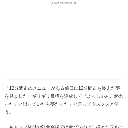
ADVERTISEMENT
「12分間走のメニューがある前日に12分間走を終えた夢
を見ました。ギリギリ目標を達成して『よっしゃあ、終わ
った』と思っていたら夢だった」と言ってクスクスと笑
う。
キャンプ休日の朝食会場では食パンの上に様々なフルー