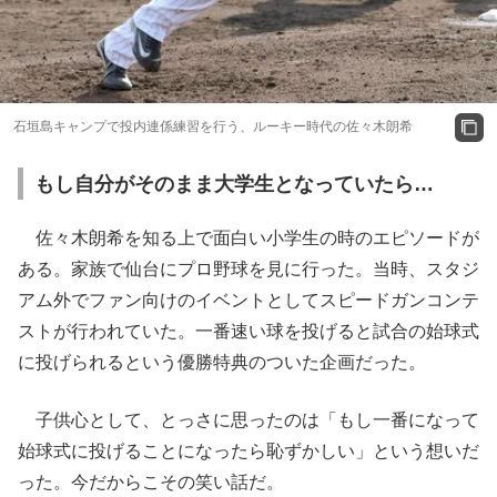
石垣島キャンプで投内連係練習を行う、ルーキー時代の佐々木朗希
もし自分がそのまま大学生となっていたら…
佐々木朗希を知る上で面白い小学生の時のエピソードが
ある。家族で仙台にプロ野球を見に行った。当時、スタジ
アム外でファン向けのイベントとしてスピードガンコンテ
ストが行われていた。一番速い球を投げると試合の始球式
に投げられるという優勝特典のついた企画だった。
子供心として、とっさに思ったのは「もし一番になって
始球式に投げることになったら恥ずかしい」という想いだ
った。今だからこその笑い話だ。