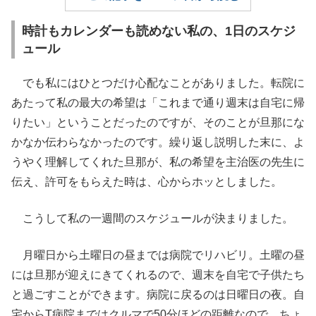
時計もカレンダーも読めない私の、1日のスケジ
ュール
でも私にはひとつだけ心配なことがありました。転院に
あたって私の最大の希望は「これまで通り週末は自宅に帰
りたい」ということだったのですが、そのことが旦那にな
かなか伝わらなかったのです。繰り返し説明した末に、よ
うやく理解してくれた旦那が、私の希望を主治医の先生に
伝え、許可をもらえた時は、心からホッとしました。
こうして私の一週間のスケジュールが決まりました。
月曜日から土曜日の昼までは病院でリハビリ。土曜の昼
には旦那が迎えにきてくれるので、週末を自宅で子供たち
と過ごすことができます。病院に戻るのは日曜日の夜。自
宅からT病院まではクルマで50分ほどの距離なので、ちょ