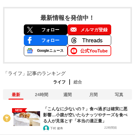
最新情報を発信中！
フォロー
メルマガ登録
フォロー
公式YouTube
Googleニュース
「ライフ」記事のランキング
ライフ
総合
最新
24時間
週間
月間
写真
「こんなに少ないの？」食べ過ぎは確実に悪
NEW
影響…小腹が空いたらナッツやチーズを食べ
る人が見落とす「本当の適正量」
22時間前
下村 健寿