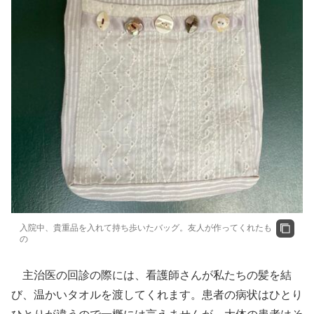
入院中、貴重品を入れて持ち歩いたバッグ。友人が作ってくれたも
の
主治医の回診の際には、看護師さんが私たちの髪を結
び、温かいタオルを渡してくれます。患者の病状はひとり