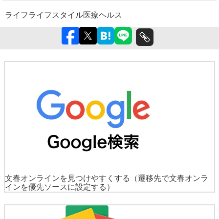
ライフ
ライフスタイル
医療
ヘルス
文春オンラインを見つけやすくする
（遷移先で文春オンラ
インを優先ソースに設定する）