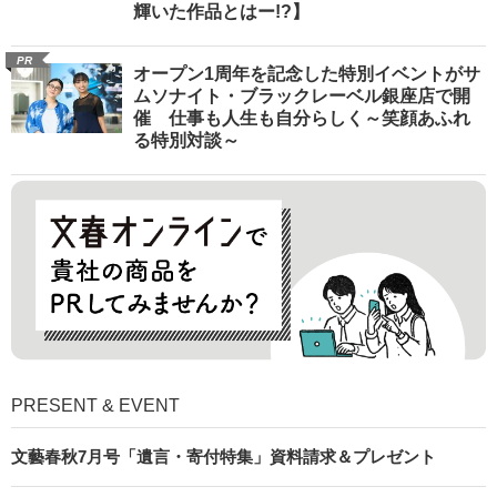
輝いた作品とはー!?】
PR
オープン1周年を記念した特別イベントがサ
ムソナイト・ブラックレーベル銀座店で開
催 仕事も人生も自分らしく～笑顔あふれ
る特別対談～
PRESENT & EVENT
文藝春秋7月号「遺言・寄付特集」資料請求＆プレゼント