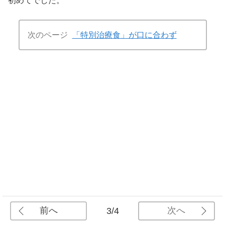
初めてでした。
次のページ
「特別治療食」が口に合わず
前へ
次へ
3/4