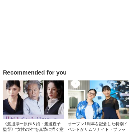
Recommended for you
《渡辺淳一原作＆娘・渡邉直子
オープン1周年を記念した特別イ
監督》“女性の性”を真摯に描く意
ベントがサムソナイト・ブラッ