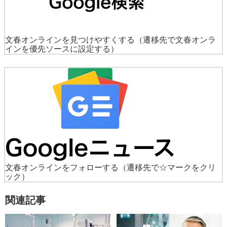
文春オンラインを見つけやすくする
（遷移先で文春オンラ
インを優先ソースに設定する）
文春オンラインをフォローする
（遷移先で☆マークをクリ
ック）
関連記事