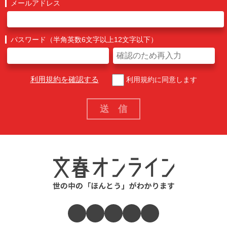
メールアドレス
パスワード（半角英数6文字以上12文字以下）
利用規約を確認する
利用規約に同意します