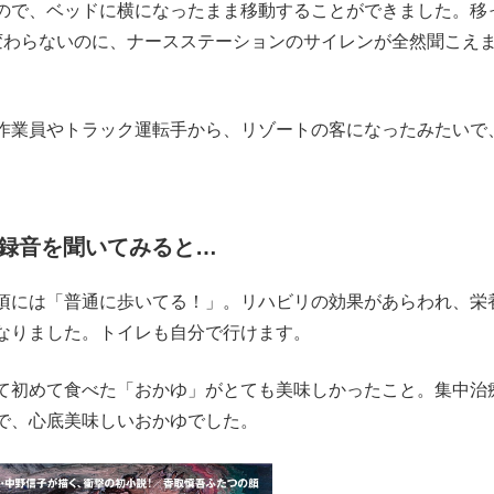
ので、ベッドに横になったまま移動することができました。移
変わらないのに、ナースステーションのサイレンが全然聞こえ
作業員やトラック運転手から、リゾートの客になったみたいで
録音を聞いてみると…
頃には「普通に歩いてる！」。リハビリの効果があらわれ、栄
なりました。トイレも自分で行けます。
て初めて食べた「おかゆ」がとても美味しかったこと。集中治
で、心底美味しいおかゆでした。