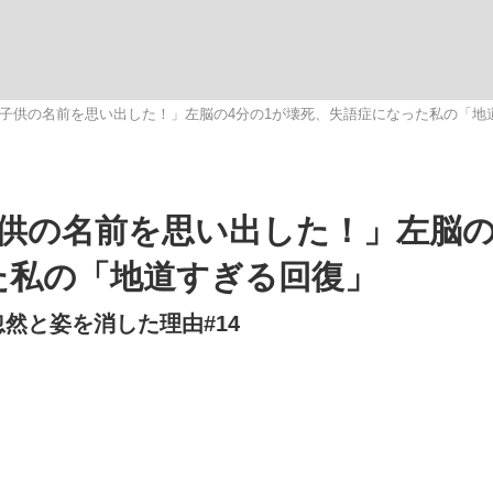
観る将棋、読
子供の名前を思い出した！」左脳の4分の1が壊死、失語症になった私の「地
供の名前を思い出した！」左脳の
た私の「地道すぎる回復」
然と姿を消した理由#14