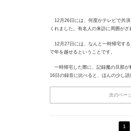
12月26日には、何度かテレビで共
くれました。有名人の来訪に周囲がざ
12月27日には、なんと一時帰宅す
で年を越せるということです。
一時帰宅した際に、記録魔の旦那が私
16日の録音に比べると、ほんの少し
次のペー
1