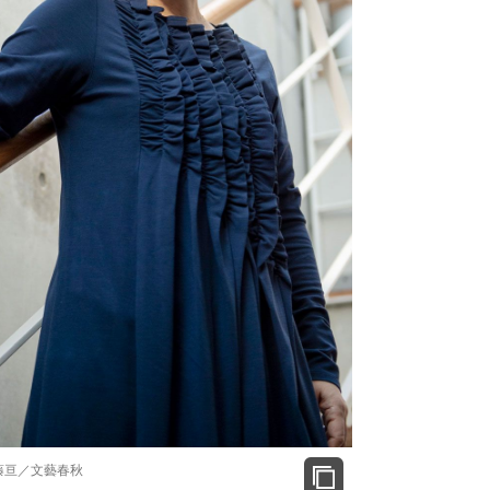
て明かした日本代表監督に...
もっと見る
藤亘／文藝春秋