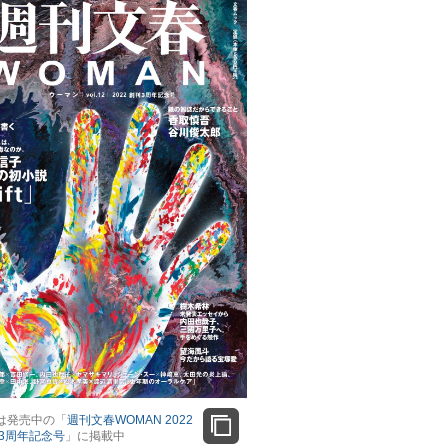
は発売中の「
週刊文春WOMAN 2022
刊3周年記念号
」に掲載中