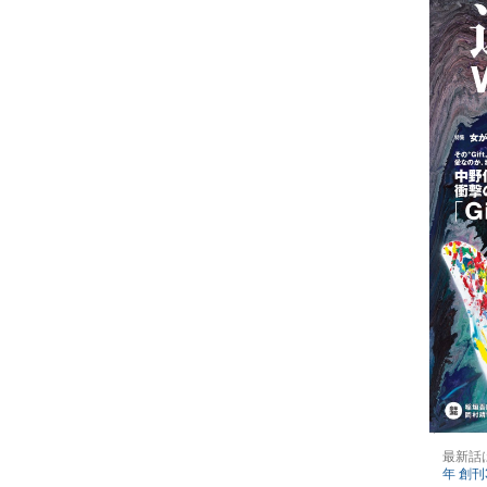
最新話
年 創