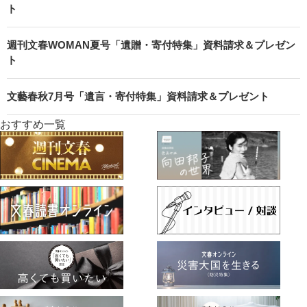
ト
週刊文春WOMAN夏号「遺贈・寄付特集」資料請求＆プレゼン
ト
文藝春秋7月号「遺言・寄付特集」資料請求＆プレゼント
おすすめ一覧