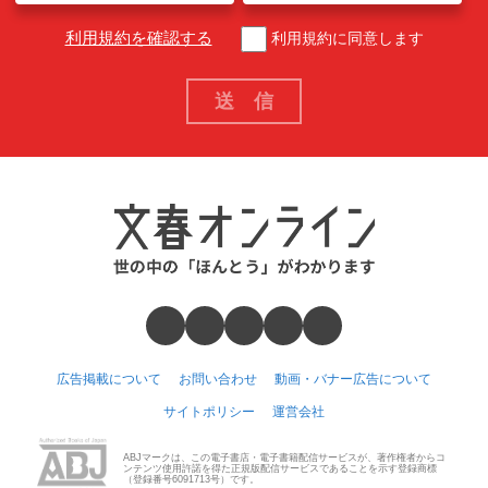
利用規約を確認する
利用規約に同意します
広告掲載について
お問い合わせ
動画・バナー広告について
サイトポリシー
運営会社
ABJマークは、この電子書店・電子書籍配信サービスが、著作権者からコ
ンテンツ使用許諾を得た正規版配信サービスであることを示す登録商標
（登録番号6091713号）です。