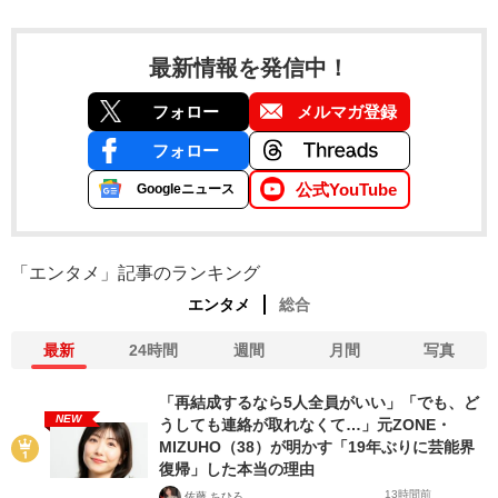
最新情報を発信中！
フォロー
メルマガ登録
フォロー
公式YouTube
Googleニュース
「エンタメ」記事のランキング
エンタメ
総合
最新
24時間
週間
月間
写真
「再結成するなら5人全員がいい」「でも、ど
NEW
うしても連絡が取れなくて…」元ZONE・
MIZUHO（38）が明かす「19年ぶりに芸能界
復帰」した本当の理由
13時間前
佐藤 ちひろ