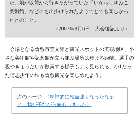
た。娘が以前から行きたがっていた「いがらしゆみこ
美術館」などにも出掛けられたようでとても楽しかっ
たとのこと。
（2007年8月6日 大会後記より）
会場となる倉敷市芸文館と観光スポットの美観地区、小
さな美術館や記念館が立ち並ぶ場所は歩ける距離。選手の
親やきょうだいが散策する様子もよく見られる。小1だっ
た博志少年の妹も倉敷観光を楽しめたよう。
次のページ
〈精神的に相当強くなったなぁ
と、我が子ながら感心しました〉