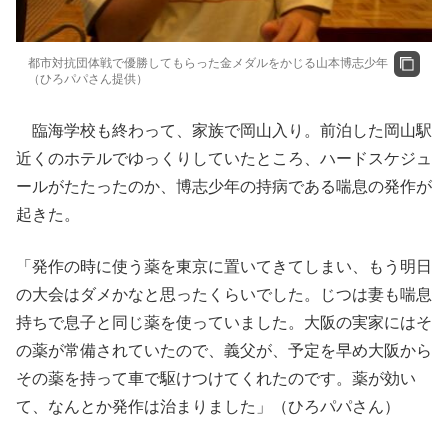
都市対抗団体戦で優勝してもらった金メダルをかじる山本博志少年
（ひろパパさん提供）
臨海学校も終わって、家族で岡山入り。前泊した岡山駅
近くのホテルでゆっくりしていたところ、ハードスケジュ
ールがたたったのか、博志少年の持病である喘息の発作が
起きた。
「発作の時に使う薬を東京に置いてきてしまい、もう明日
の大会はダメかなと思ったくらいでした。じつは妻も喘息
持ちで息子と同じ薬を使っていました。大阪の実家にはそ
の薬が常備されていたので、義父が、予定を早め大阪から
その薬を持って車で駆けつけてくれたのです。薬が効い
て、なんとか発作は治まりました」（ひろパパさん）