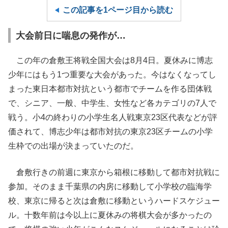
この記事を1ページ目から読む
大会前日に喘息の発作が…
この年の倉敷王将戦全国大会は8月4日。夏休みに博志
少年にはもう1つ重要な大会があった。今はなくなってし
まった東日本都市対抗という都市でチームを作る団体戦
で、シニア、一般、中学生、女性など各カテゴリの7人で
戦う。小4の終わりの小学生名人戦東京23区代表などが評
価されて、博志少年は都市対抗の東京23区チームの小学
生枠での出場が決まっていたのだ。
倉敷行きの前週に東京から箱根に移動して都市対抗戦に
参加。そのまま千葉県の内房に移動して小学校の臨海学
校、東京に帰ると次は倉敷に移動というハードスケジュー
ル。十数年前は今以上に夏休みの将棋大会が多かったの