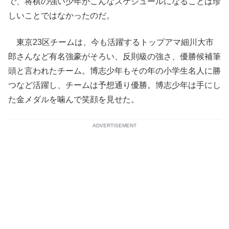
で、将棋の強い少年がこんなスケジュールになることは珍
しいことではなかったのだ。
東京23区チームは、今も活躍するトップアマ細川大市
郎さんなど有名強豪がそろい、反則級の強さ、優勝候補筆
頭と言われたチーム。博志少年もその年の小学生名人に勝
つなど活躍し、チームは予想通り優勝。博志少年は手にし
た金メダルを噛んで笑顔を見せた。
ADVERTISEMENT