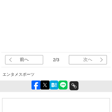
前へ
次へ
2/3
エンタメ
スポーツ