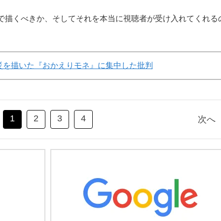
で描くべきか、そしてそれを本当に視聴者が受け入れてくれる
災を描いた『おかえりモネ』に集中した批判
1
2
3
4
次へ