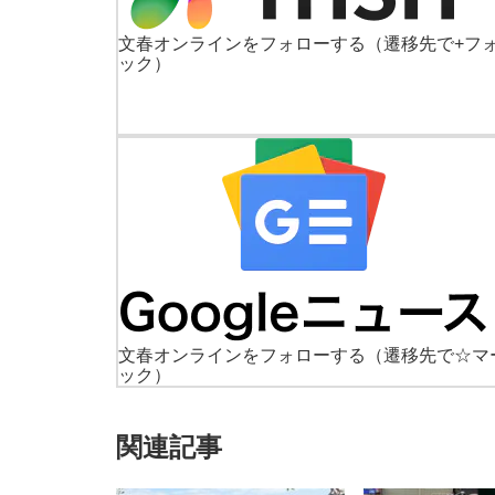
文春オンラインをフォローする
（遷移先で+フ
ック）
文春オンラインをフォローする
（遷移先で☆マ
ック）
関連記事