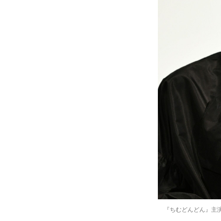
『ちむどんどん』主演