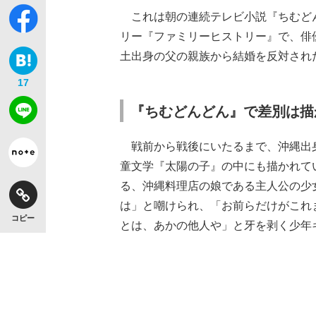
これは朝の連続テレビ小説『ちむどん
リー『ファミリーヒストリー』で、俳
土出身の父の親族から結婚を反対され
17
『ちむどんどん』で差別は描
戦前から戦後にいたるまで、沖縄出
童文学『太陽の子』の中にも描かれて
る、沖縄料理店の娘である主人公の少
は」と嘲けられ、「お前らだけがこれ
コピー
とは、あかの他人や」と牙を剥く少年