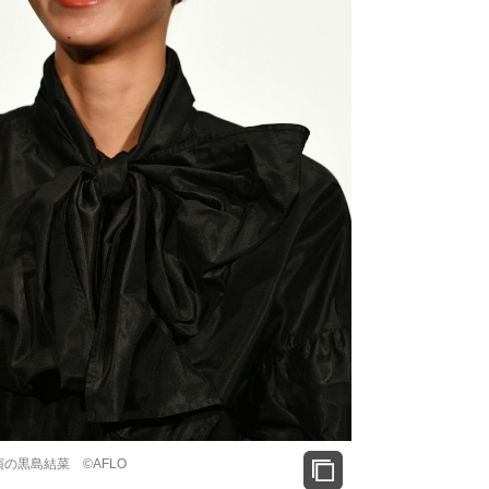
の黒島結菜 ©AFLO