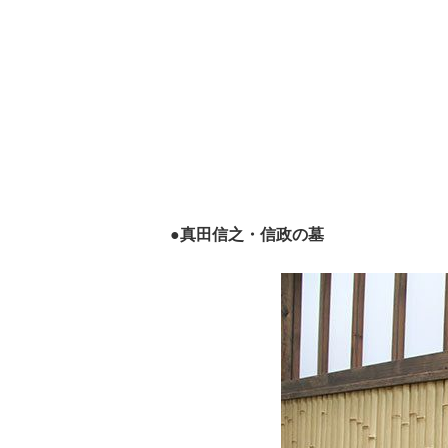
●真田信之・信政の墓