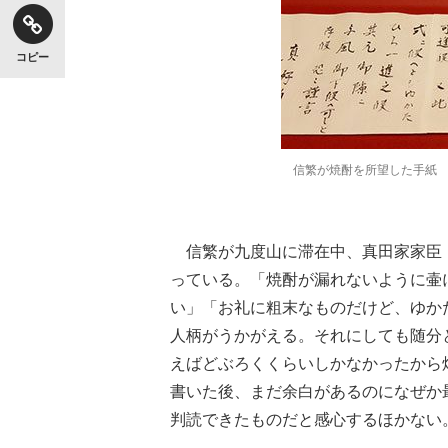
コピー
信繁が焼酎を所望した手紙
信繁が九度山に滞在中、真田家家臣
っている。「焼酎が漏れないように壷
い」「お礼に粗末なものだけど、ゆか
人柄がうかがえる。それにしても随分
えばどぶろくくらいしかなかったから
書いた後、まだ余白があるのになぜか
判読できたものだと感心するほかない