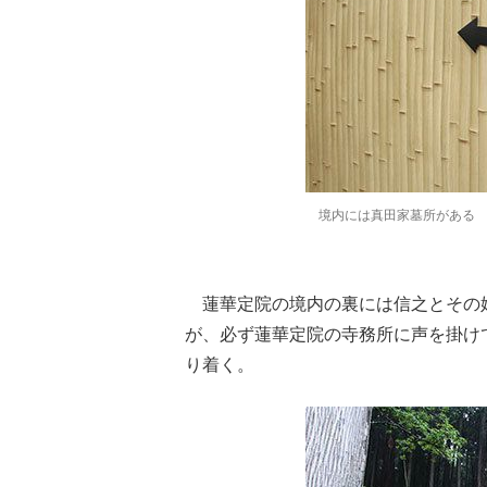
境内には真田家墓所がある
蓮華定院の境内の裏には信之とその
が、必ず蓮華定院の寺務所に声を掛け
り着く。