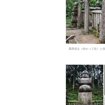
真田信之（向かって右）と