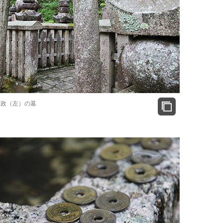
信政（左）の墓