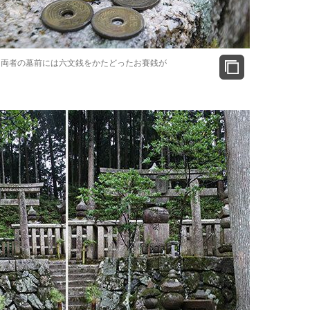
 両者の墓前には六文銭をかたどったお賽銭が