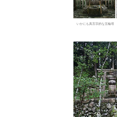
いかにも真言宗的な五輪塔