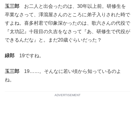
玉三郎
お二人と出会ったのは、30年以上前。研修生を
卒業なさって、澤瀉屋さんのところに弟子入りされた時で
すよね。喜多村君で印象深かったのは、歌六さんの代役で
『太功記』十段目の久吉をなさって『あ、研修生で代役が
できるんだな』と。まだ20歳ぐらいだった？
緑郎
19ですね。
玉三郎
19……。そんなに若い頃から知っているのよ
ね。
ADVERTISEMENT