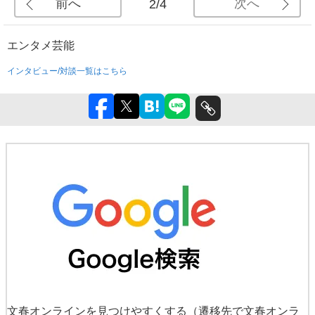
前へ
次へ
2/4
エンタメ
芸能
インタビュー/対談一覧はこちら
文春オンラインを見つけやすくする
（遷移先で文春オンラ