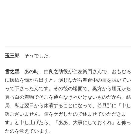
玉三郎
そうでした。
雪之丞
あの時、由良之助役が仁左衛門さんで、おもむろ
に懐紙を懐から出すと、演じながら舞台中の血を拭いてい
って下さったんです。その後の場面で、奥方から腰元から
真っ白の着物でそこを通らなきゃいけないものだから。結
局、私は翌日から休演することになって、若旦那に「申し
訳ございません、踵をケガしたので休ませていただきま
す」と申し上げたら、「ああ、大事にしておくれ」と仰っ
たのを覚えています。