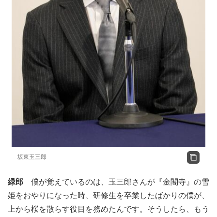
坂東玉三郎
緑郎
僕が覚えているのは、玉三郎さんが『金閣寺』の雪
姫をおやりになった時、研修生を卒業したばかりの僕が、
上から桜を散らす役目を務めたんです。そうしたら、もう