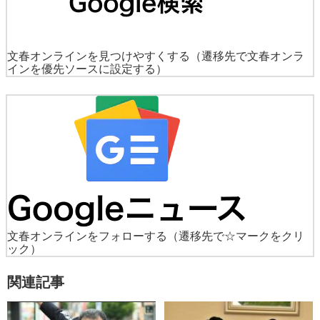
文春オンラインを見つけやすくする
（遷移先で文春オンラ
インを優先ソースに設定する）
文春オンラインをフォローする
（遷移先で☆マークをクリ
ック）
関連記事