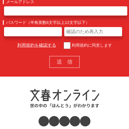
メールアドレス
パスワード（半角英数6文字以上12文字以下）
利用規約を確認する
利用規約に同意します