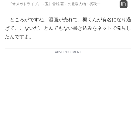
『オメガトライブ』（玉井雪雄 著）の登場人物・梶秋一
ところがですね、漫画が売れて、梶くんが有名になり過
ぎて、こないだ、とんでもない書き込みをネットで発見し
たんですよ。
ADVERTISEMENT