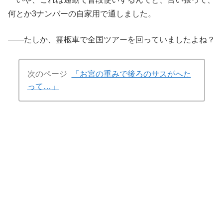
何とか3ナンバーの自家用で通しました。
――たしか、霊柩車で全国ツアーを回っていましたよね？
次のページ
「お宮の重みで後ろのサスがへた
って…」