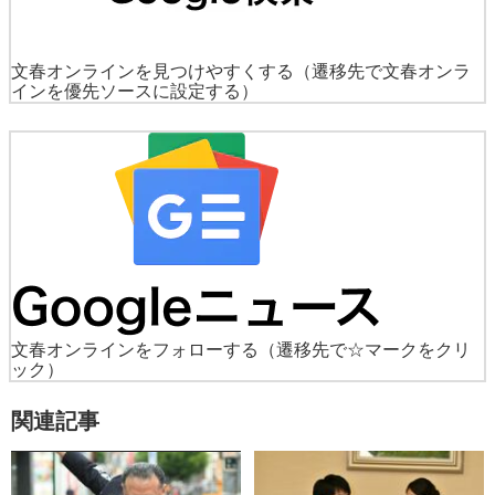
文春オンラインを見つけやすくする
（遷移先で文春オンラ
インを優先ソースに設定する）
文春オンラインをフォローする
（遷移先で☆マークをクリ
ック）
関連記事