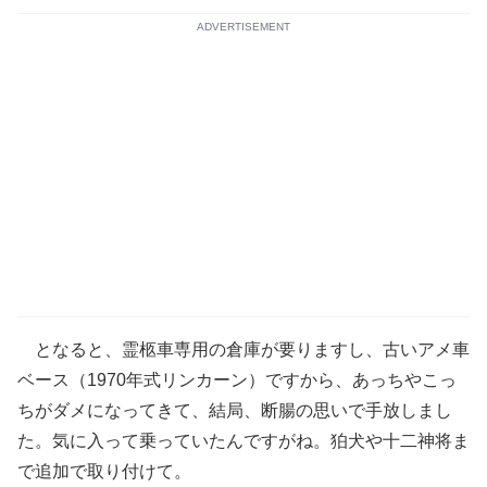
ADVERTISEMENT
となると、霊柩車専用の倉庫が要りますし、古いアメ車
ベース（1970年式リンカーン）ですから、あっちやこっ
ちがダメになってきて、結局、断腸の思いで手放しまし
た。気に入って乗っていたんですがね。狛犬や十二神将ま
で追加で取り付けて。