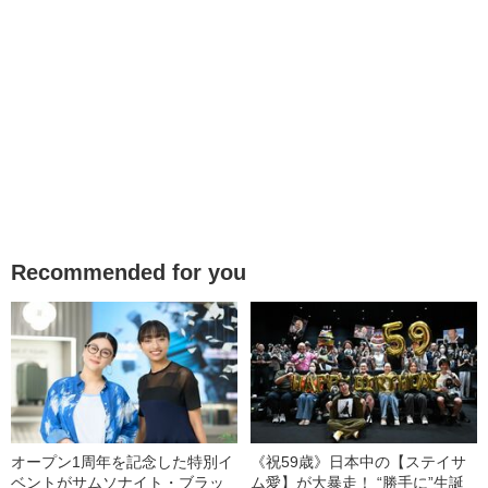
Recommended for you
オープン1周年を記念した特別イ
《祝59歳》日本中の【ステイサ
ベントがサムソナイト・ブラッ
ム愛】が大暴走！ “勝手に”生誕