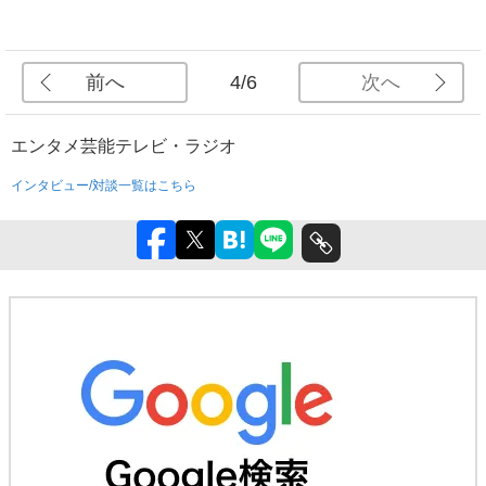
前へ
次へ
4/6
エンタメ
芸能
テレビ・ラジオ
インタビュー/対談一覧はこちら