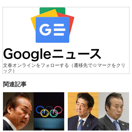
文春オンラインをフォローする
（遷移先で☆マークをクリ
ック）
関連記事