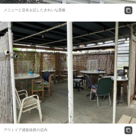
メニューと店名を記したきれいな黒板
アウトドア感覚抜群の店内