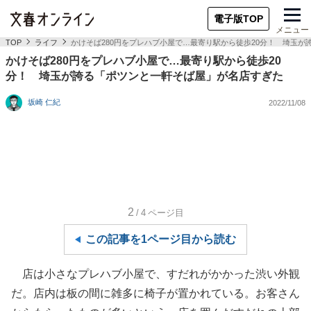
電子版TOP
メニュー
TOP
ライフ
かけそば280円をプレハブ小屋で…最寄り駅から徒歩20分！ 埼玉
かけそば280円をプレハブ小屋で…最寄り駅から徒歩20
分！ 埼玉が誇る「ポツンと一軒そば屋」が名店すぎた
坂崎 仁紀
2022/11/08
2
/4
ページ目
この記事を1ページ目から読む
店は小さなプレハブ小屋で、すだれがかかった渋い外観
だ。店内は板の間に雑多に椅子が置かれている。お客さん