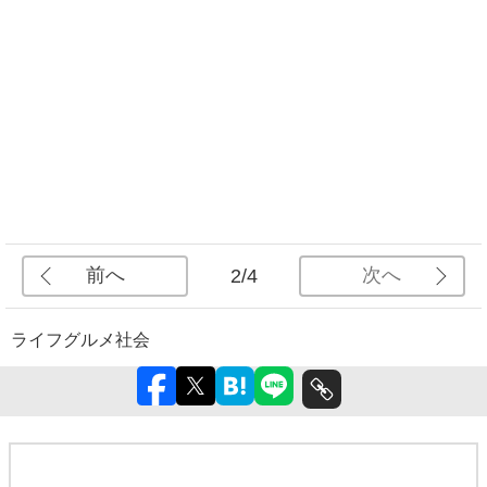
前へ
次へ
2/4
ライフ
グルメ
社会