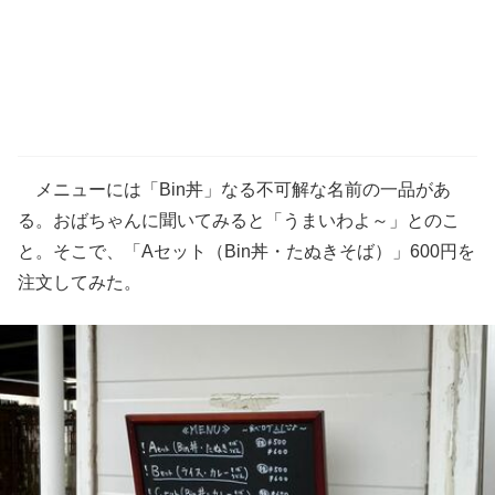
メニューには「Bin丼」なる不可解な名前の一品があ
る。おばちゃんに聞いてみると「うまいわよ～」とのこ
と。そこで、「Aセット（Bin丼・たぬきそば）」600円を
注文してみた。