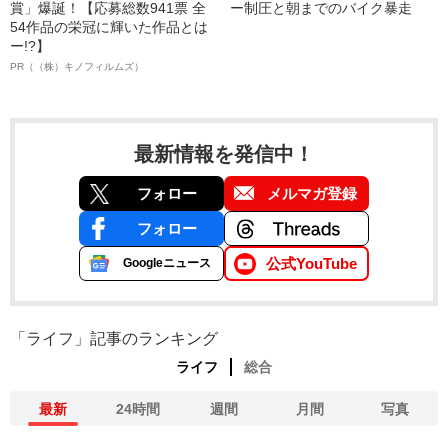
賞」爆誕！【応募総数941票 全
ー制圧と朝までのバイク暴走
54作品の栄冠に輝いた作品とは
ー!?】
PR（（株）キノフィルムズ）
最新情報を発信中！
フォロー
メルマガ登録
フォロー
公式YouTube
Googleニュース
「ライフ」記事のランキング
ライフ
総合
最新
24時間
週間
月間
写真