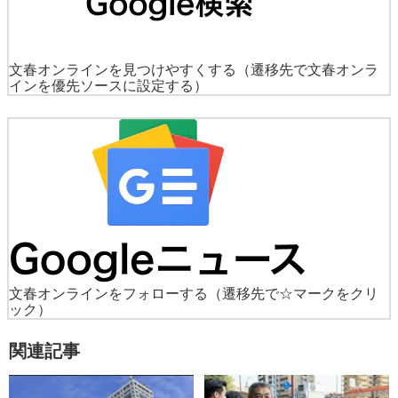
文春オンラインを見つけやすくする
（遷移先で文春オンラ
インを優先ソースに設定する）
文春オンラインをフォローする
（遷移先で☆マークをクリ
ック）
関連記事