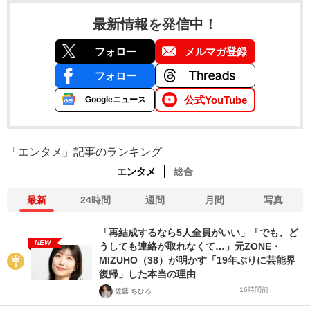
最新情報を発信中！
フォロー
メルマガ登録
フォロー
公式YouTube
Googleニュース
「エンタメ」記事のランキング
エンタメ
総合
最新
24時間
週間
月間
写真
「再結成するなら5人全員がいい」「でも、ど
NEW
うしても連絡が取れなくて…」元ZONE・
MIZUHO（38）が明かす「19年ぶりに芸能界
復帰」した本当の理由
16時間前
佐藤 ちひろ