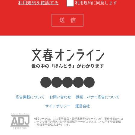
利用規約を確認する
利用規約に同意します
広告掲載について
お問い合わせ
動画・バナー広告について
サイトポリシー
運営会社
ABJマークは、この電子書店・電子書籍配信サービスが、著作権者からコ
ンテンツ使用許諾を得た正規版配信サービスであることを示す登録商標
（登録番号6091713号）です。