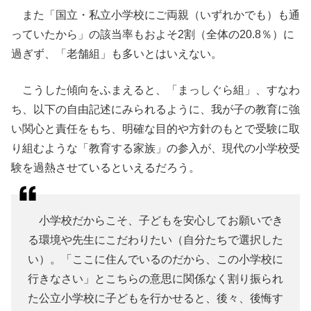
また「国立・私立小学校にご両親（いずれかでも）も通
っていたから」の該当率もおよそ2割（全体の20.8％）に
過ぎず、「老舗組」も多いとはいえない。
こうした傾向をふまえると、「まっしぐら組」、すなわ
ち、以下の自由記述にみられるように、我が子の教育に強
い関心と責任をもち、明確な目的や方針のもとで受験に取
り組むような「教育する家族」の参入が、現代の小学校受
験を過熱させているといえるだろう。
小学校だからこそ、子どもを安心してお願いでき
る環境や先生にこだわりたい（自分たちで選択した
い）。「ここに住んでいるのだから、この小学校に
行きなさい」とこちらの意思に関係なく割り振られ
た公立小学校に子どもを行かせると、後々、後悔す