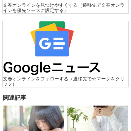
文春オンラインを見つけやすくする
（遷移先で文春オンラ
インを優先ソースに設定する）
文春オンラインをフォローする
（遷移先で☆マークをクリ
ック）
関連記事