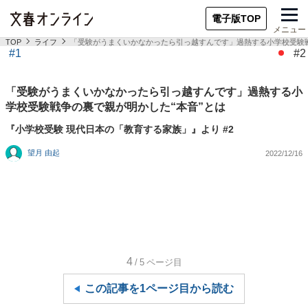
電子版TOP
メニュー
TOP
ライフ
「受験がうまくいかなかったら引っ越すんです」過熱する小学校受験戦
#1
#2
「受験がうまくいかなかったら引っ越すんです」過熱する小
学校受験戦争の裏で親が明かした“本音”とは
『小学校受験 現代日本の「教育する家族」』より #2
望月 由起
2022/12/16
4
/5
ページ目
この記事を1ページ目から読む