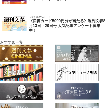
人気記事アンケート
《図書カード5000円分が当たる》週刊文春8
月13日・20日号 人気記事アンケート募集
中！
おすすめ一覧