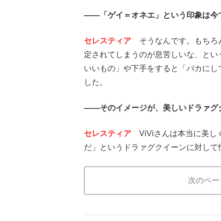
――「ゲイ＝オネエ」という印象は今
セレスティア
そうなんです。もちろん
定されてしまうのが息苦しいな、とい
いいもの」や下手をすると「バカにし
した。
――そのイメージが、美しいドラァグ
セレスティア
ViViさんは本当に美
だ」というドラァグクイーンに対して
次のペー