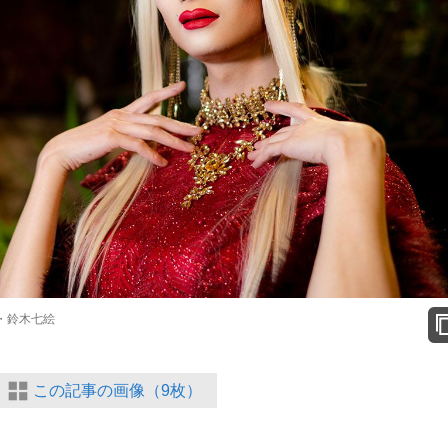
・鈴木七絵
この記事の画像（9枚）