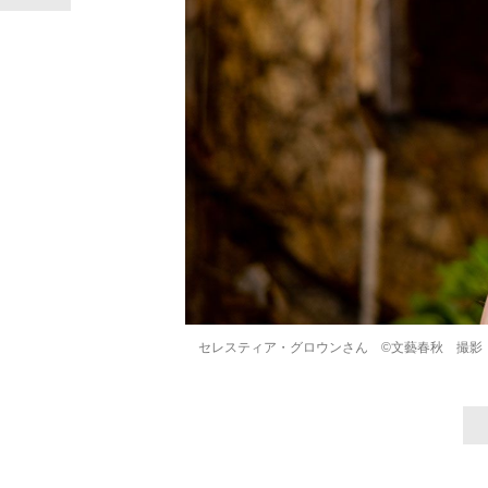
セレスティア・グロウンさん ©文藝春秋 撮影