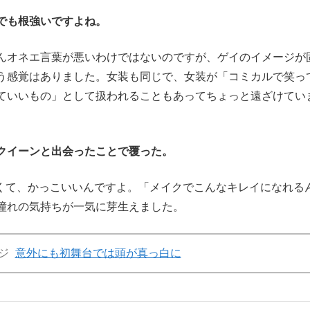
でも根強いですよね。
オネエ言葉が悪いわけではないのですが、ゲイのイメージが
う感覚はありました。女装も同じで、女装が「コミカルで笑っ
ていいもの」として扱われることもあってちょっと遠ざけてい
クイーンと出会ったことで覆った。
しくて、かっこいいんですよ。「メイクでこんなキレイになれる
憧れの気持ちが一気に芽生えました。
ジ
意外にも初舞台では頭が真っ白に