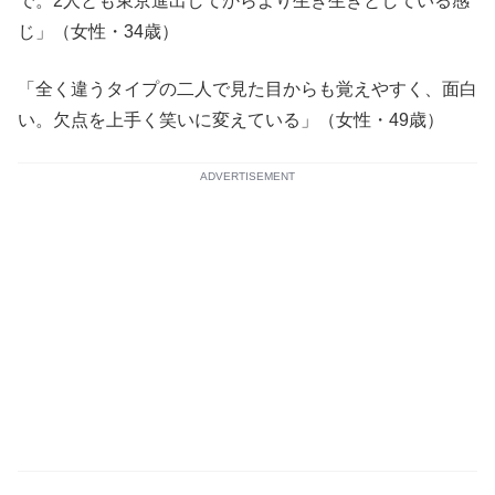
で。2人とも東京進出してからより生き生きとしている感
じ」（女性・34歳）
「全く違うタイプの二人で見た目からも覚えやすく、面白
い。欠点を上手く笑いに変えている」（女性・49歳）
ADVERTISEMENT