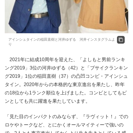
アインシュタインの稲田直樹と河井ゆずる 河井インスタグラムよ
り
2021年に結成10周年を迎えた、「よしもと男前ランキ
ング2019」3位の河井ゆずる（42）と「ブサイクランキン
グ2019」1位の稲田直樹（37）の凸凹コンビ・アインシュ
タイン。2020年からの本格的な東京進出を果たし、昨年
の18位から1ランク順位を上げました。コンビとしてもピ
ンとしても共に躍進を果たしています。
「見た目のインパクトのみならず、『ラヴィット！』での
ロケやトークなど、とにかくオールマイティーで強いの