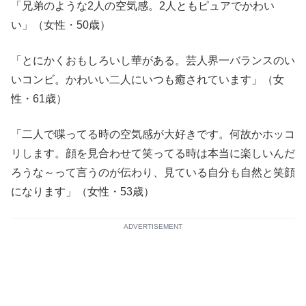
「兄弟のような2人の空気感。2人ともピュアでかわい
い」（女性・50歳）
「とにかくおもしろいし華がある。芸人界一バランスのい
いコンビ。かわいい二人にいつも癒されています」（女
性・61歳）
「二人で喋ってる時の空気感が大好きです。何故かホッコ
リします。顔を見合わせて笑ってる時は本当に楽しいんだ
ろうな～って言うのが伝わり、見ている自分も自然と笑顔
になります」（女性・53歳）
ADVERTISEMENT