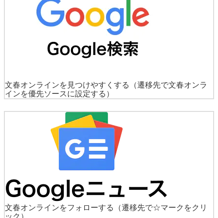
文春オンラインを見つけやすくする
（遷移先で文春オンラ
インを優先ソースに設定する）
文春オンラインをフォローする
（遷移先で☆マークをクリ
ック）