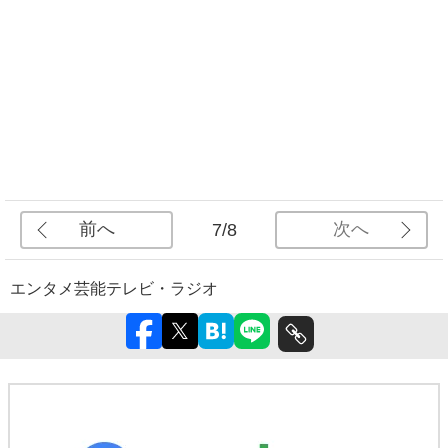
前へ
次へ
7/8
エンタメ
芸能
テレビ・ラジオ