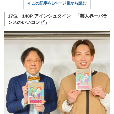
この記事を1ページ目から読む
17位 148P アインシュタイン 「芸人界一バラ
ンスのいいコンビ」