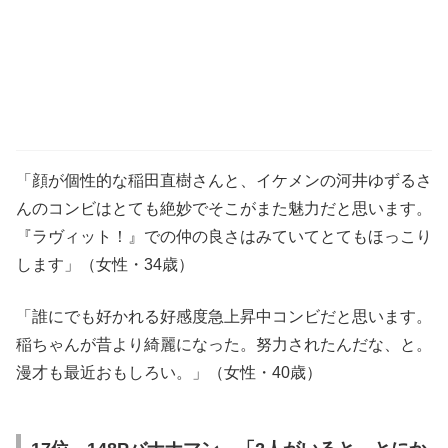
「顔が個性的な稲田直樹さんと、イケメンの河井ゆずるさ
んのコンビはとても絶妙でそこがまた魅力だと思います。
『ラヴィット！』での仲の良さはみていてとてもほっこり
します」（女性・34歳）
「誰にでも好かれる好感度急上昇中コンビだと思います。
稲ちゃんが昔より綺麗になった。努力されたんだな、と。
漫才も最近おもしろい。」（女性・40歳）