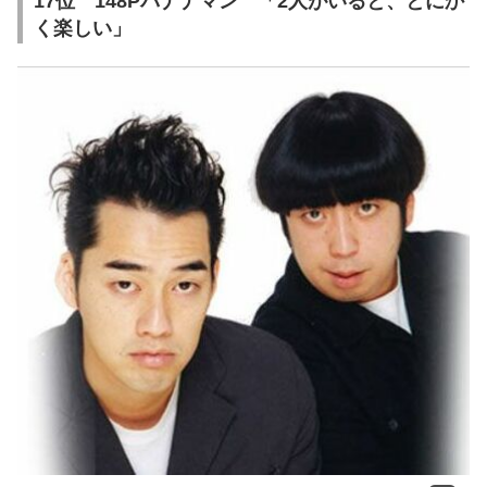
17位 148Pバナナマン 「2人がいると、とにか
く楽しい」