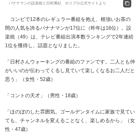
バナナマンの設楽統と日村勇紀 ホリプロ公式サイトより
コンビで12本のレギュラー番組を抱え、根強いお茶の
間の人気を誇るバナナマンが17位に（昨年は16位）。設
楽統（49）は、テレビ番組出演本数ランキングで2年連続
1位を獲得し、話題となりました。
「日村さんウォーキングの番組のファンです。二人とも仲
がいいのが伝わってくるし見ていて楽しくなるお二人だと
思う」（女性・52歳）
「コントの天才」（男性・18歳）
「ほのぼのした雰囲気。ゴールデンタイムに家族で見てい
ても、チャンネルを変えることなく、楽しめるから」（女
性・47歳）