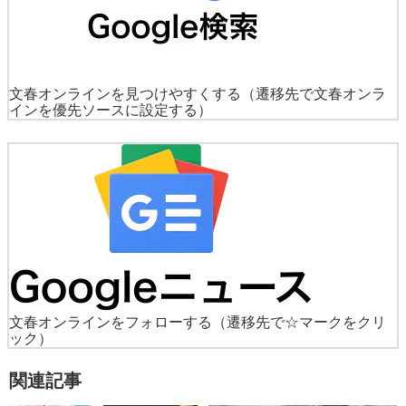
文春オンラインを見つけやすくする
（遷移先で文春オンラ
インを優先ソースに設定する）
文春オンラインをフォローする
（遷移先で☆マークをクリ
ック）
関連記事