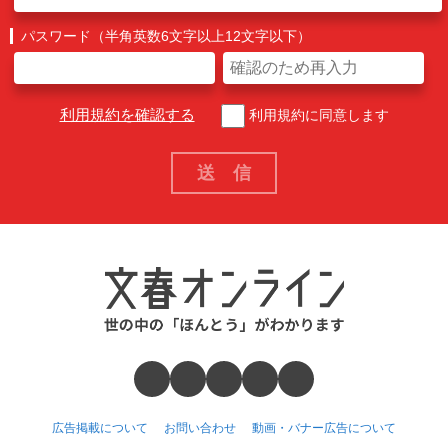
パスワード（半角英数6文字以上12文字以下）
利用規約を確認する
利用規約に同意します
広告掲載について
お問い合わせ
動画・バナー広告について