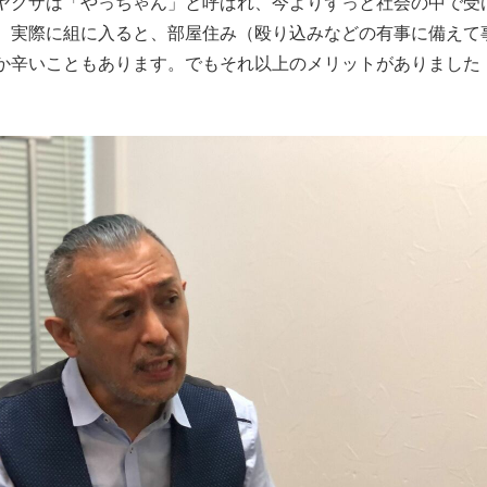
ヤクザは「やっちゃん」と呼ばれ、今よりずっと社会の中で受
。実際に組に入ると、部屋住み（殴り込みなどの有事に備えて
か辛いこともあります。でもそれ以上のメリットがありました