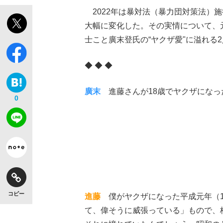
2022年は暴対法（暴力団対策法）施
大幅に変化した。その実情について、
士こと廣末登氏の“ヤクザ愛"に溢れる
◆ ◆ ◆
廣末
進藤さんが18歳でヤクザになっ
0
コピー
進藤
僕がヤクザになった平成元年（1
て、偉そうに威張っている」もので、