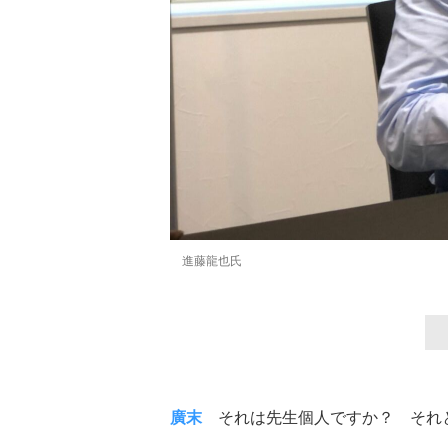
進藤龍也氏
廣末
それは先生個人ですか？ それ