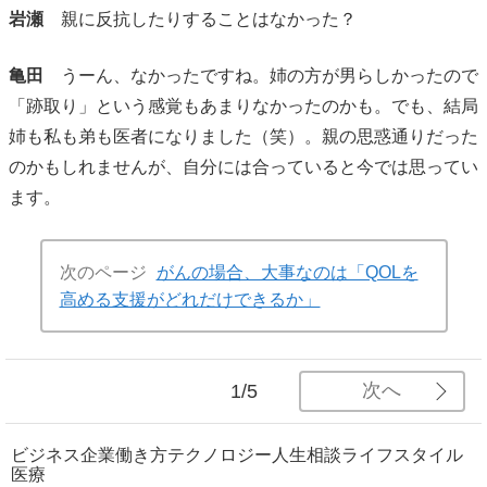
岩瀬
親に反抗したりすることはなかった？
亀田
うーん、なかったですね。姉の方が男らしかったので
「跡取り」という感覚もあまりなかったのかも。でも、結局
姉も私も弟も医者になりました（笑）。親の思惑通りだった
のかもしれませんが、自分には合っていると今では思ってい
ます。
次のページ
がんの場合、大事なのは「QOLを
高める支援がどれだけできるか」
次へ
1/5
ビジネス
企業
働き方
テクノロジー
人生相談
ライフスタイル
医療