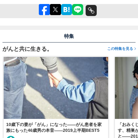
特集
がんと共に生きる。
この特集を見る
10歳下の妻が「がん」になった――がん患者を家
「おみくじ
族にもった46歳男の本音――2019上半期BEST5
す、精巣が
と――201