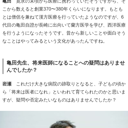
亀田
寛永の末頃から医療に携わっていたそうですから、そ
こから数えると創業370〜380年くらいになります。もとも
とは僧侶を兼ねて漢方医療を行っていたようなのですが、6
代目の亀田自證が長崎に出向いて蘭方医学を学び、西洋医療
を行うようになったそうです。昔から新しいことや面白そう
なことはやってみるという文化があったんですね。
亀田先生、将来医師になることへの疑問はありませ
んでしたか？
岩瀬
これだけ大きな病院の跡取りとなると、子どもの頃か
ら「将来は医者になれ」といわれて育てられたのかと思いま
すが、疑問や否定みたいなものはありませんでしたか？