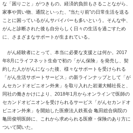
な「困りごと」がつきもの。経済的負担もさることながら、
家事や買い物、通院といった、“当たり前”の日常生活を送る
ことに困っているがんサバイバーも多いという。そんな中、
がんと診断された後も自分らしく日々の生活を過ごすため
に、さまざまなサポートが生まれている。
がん経験者にとって、本当に必要な支援とは何か。2017
年8月にライフネット生命で初の「がん保険」を発売し、契
約した人ががんになった後、様々なサポートを受けられる
「がん生活サポートサービス」の新ラインナップとして「が
んセカンドオピニオン外来」を取り入れた岩瀬大輔社長と、
同社の働きかけにより、2018年1月からオンラインで医師の
セカンドオピニオンを受けられるサービス「がんセカンドオ
ピニオン外来」を開始した医療法人鉄蕉会 亀田総合病院の
亀田俊明医師に、これから求められる医療・保険のあり方に
ついて聞いた。