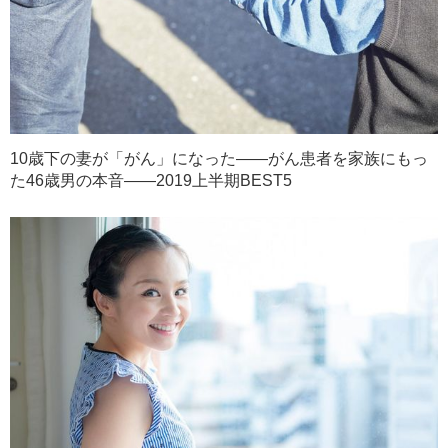
10歳下の妻が「がん」になった――がん患者を家族にもっ
た46歳男の本音――2019上半期BEST5