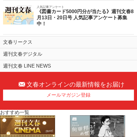
人気記事アンケート
《図書カード5000円分が当たる》週刊文春8
月13日・20日号 人気記事アンケート募集
中！
文春リークス
週刊文春デジタル
週刊文春 LINE NEWS
文春オンラインの最新情報をお届け
メールマガジン登録
おすすめ一覧