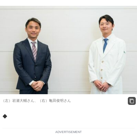
（左）岩瀬大輔さん、（右）亀田俊明さん
◆
ADVERTISEMENT