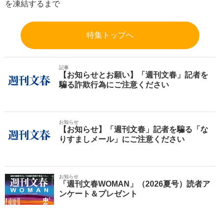
を凍結するまで
特集トップへ
記事
【お知らせとお願い】「週刊文春」記者を
騙る詐欺行為にご注意ください
お知らせ
【お知らせ】「週刊文春」記者を騙る「な
りすましメール」にご注意ください
お知らせ
「週刊文春WOMAN」（2026夏号）読者ア
ンケート＆プレゼント