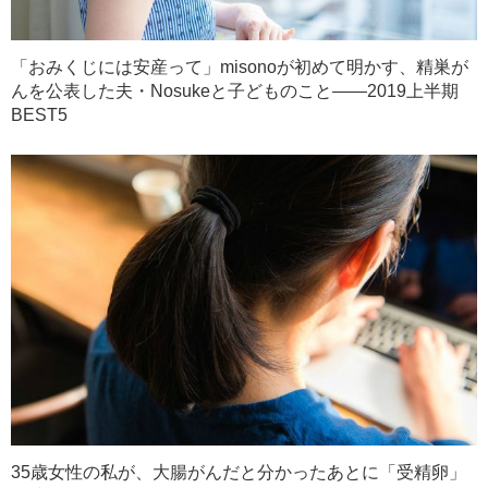
「おみくじには安産って」misonoが初めて明かす、精巣が
んを公表した夫・Nosukeと子どものこと――2019上半期
BEST5
35歳女性の私が、大腸がんだと分かったあとに「受精卵」