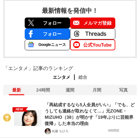
最新情報を発信中！
フォロー
メルマガ登録
フォロー
公式YouTube
Googleニュース
「エンタメ」記事のランキング
エンタメ
総合
最新
24時間
週間
月間
写真
「再結成するなら5人全員がいい」「でも、ど
NEW
うしても連絡が取れなくて…」元ZONE・
MIZUHO（38）が明かす「19年ぶりに芸能界
復帰」した本当の理由
8時間前
佐藤 ちひろ