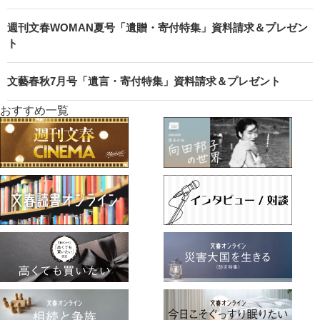
週刊文春WOMAN夏号「遺贈・寄付特集」資料請求＆プレゼン
ト
文藝春秋7月号「遺言・寄付特集」資料請求＆プレゼント
おすすめ一覧