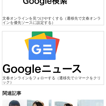
文春オンラインを見つけやすくする
（遷移先で文春オンラ
インを優先ソースに設定する）
文春オンラインをフォローする
（遷移先で☆マークをクリ
ック）
関連記事