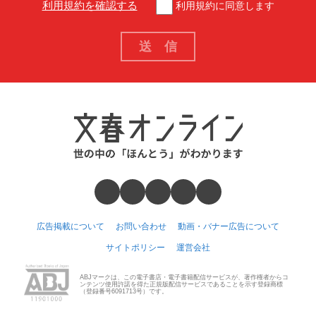
利用規約を確認する
利用規約に同意します
広告掲載について
お問い合わせ
動画・バナー広告について
サイトポリシー
運営会社
ABJマークは、この電子書店・電子書籍配信サービスが、著作権者からコ
ンテンツ使用許諾を得た正規版配信サービスであることを示す登録商標
（登録番号6091713号）です。